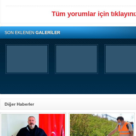
Tüm yorumlar için tıklayınız
SON EKLENEN
GALERİLER
Diğer Haberler