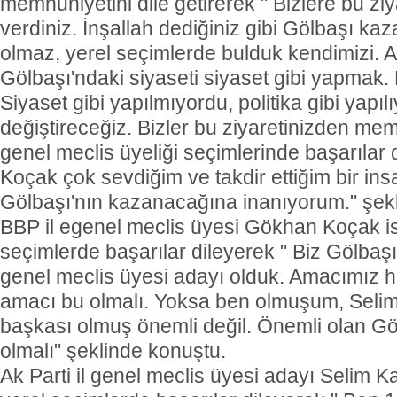
memnuniyetini dile getirerek " Bizlere bu zi
verdiniz. İnşallah dediğiniz gibi Gölbaşı kaza
olmaz, yerel seçimlerde bulduk kendimizi.
Gölbaşı'ndaki siyaseti siyaset gibi yapmak.
Siyaset gibi yapılmıyordu, politika gibi yapı
değiştireceğiz. Bizler bu ziyaretinizden mem
genel meclis üyeliği seçimlerinde başarılar 
Koçak çok sevdiğim ve takdir ettiğim bir in
Gölbaşı'nın kazanacağına inanıyorum." şek
BBP il egenel meclis üyesi Gökhan Koçak ise
seçimlerde başarılar dileyerek " Biz Gölbaşı'
genel meclis üyesi adayı olduk. Amacımız h
amacı bu olmalı. Yoksa ben olmuşum, Selim
başkası olmuş önemli değil. Önemli olan Gö
olmalı" şeklinde konuştu.
Ak Parti il genel meclis üyesi adayı Selim 