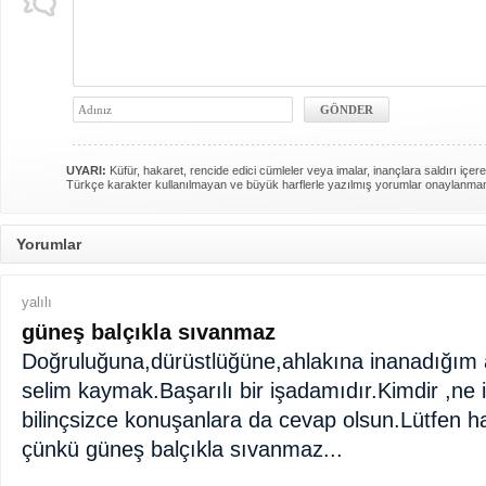
UYARI:
Küfür, hakaret, rencide edici cümleler veya imalar, inançlara saldırı içere
Türkçe karakter kullanılmayan ve büyük harflerle yazılmış yorumlar onaylanma
Yorumlar
yalılı
güneş balçıkla sıvanmaz
Doğruluğuna,dürüstlüğüne,ahlakına inanadığım
selim kaymak.Başarılı bir işadamıdır.Kimdir ,ne 
bilinçsizce konuşanlara da cevap olsun.Lütfen h
çünkü güneş balçıkla sıvanmaz...