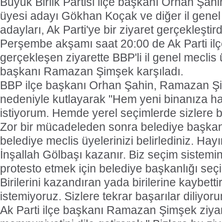
Büyük Birlik Partisi ilçe başkanı Orhan Şahin
üyesi adayı Gökhan Koçak ve diğer il genel
adayları, Ak Parti'ye bir ziyaret gerçekleştirdi
Perşembe akşamı saat 20:00 de Ak Parti il
gerçekleşen ziyarette BBP'li il genel meclis ü
başkanı Ramazan Şimşek karşıladı.
BBP ilçe başkanı Orhan Şahin, Ramazan Şim
nedeniyle kutlayarak "Hem yeni binanıza ha
istiyorum. Hemde yerel seçimlerde sizlere b
Zor bir mücadeleden sonra belediye başkan
belediye meclis üyelerinizi belirlediniz. Hayı
İnşallah Gölbaşı kazanır. Biz seçim sistemin
protesto etmek için belediye başkanlığı seç
Birilerini kazandıran yada birilerine kaybett
istemiyoruz. Sizlere tekrar başarılar diliyor
Ak Parti ilçe başkanı Ramazan Şimşek ziyar