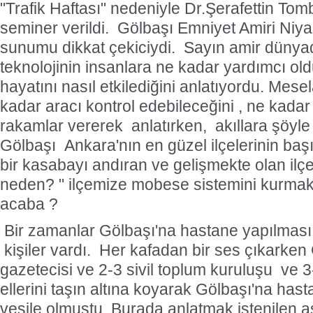
"Trafik Haftası" nedeniyle Dr.Şerafettin Tomb
seminer verildi. Gölbaşı Emniyet Amiri Niya
sunumu dikkat çekiciydi. Sayın amir dünya
teknolojinin insanlara ne kadar yardımcı ol
hayatını nasıl etkilediğini anlatıyordu. Mesela
kadar aracı kontrol edebileceğini , ne kadar
rakamlar vererek anlatırken, akıllara şöyle bi
Gölbaşı Ankara'nın en güzel ilçelerinin baş
bir kasabayı andıran ve gelişmekte olan ilçe
neden? " ilçemize mobese sistemini kurmak
acaba ?
Bir zamanlar Gölbaşı'na hastane yapılması
kişiler vardı. Her kafadan bir ses çıkarken
gazetecisi ve 2-3 sivil toplum kuruluşu ve 
ellerini taşın altına koyarak Gölbaşı'na has
vesile olmuştu. Burada anlatmak istenilen a