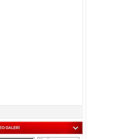
EO GALERİ