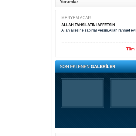
Yorumlar
MERYEM ACAR
ALLAH TAHSİLATINI AFFETSİN
Allah ailesine sabırlar versin.Allah rahmet ey
Tüm y
SON EKLENEN
GALERİLER