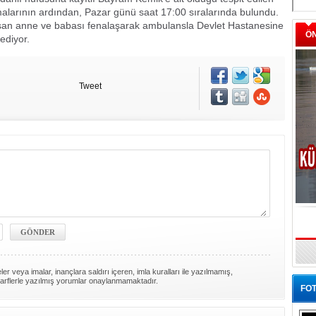
alarının ardından, Pazar günü saat 17:00 sıralarında bulundu.
laşan anne ve babası fenalaşarak ambulansla Devlet Hastanesine
Ö
ediyor.
Tweet
er veya imalar, inançlara saldırı içeren, imla kuralları ile yazılmamış,
arflerle yazılmış yorumlar onaylanmamaktadır.
FOT