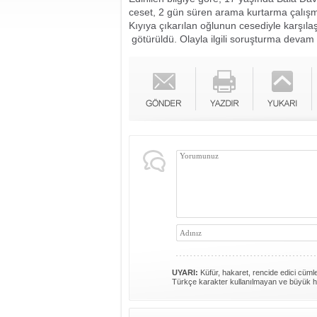
ceset, 2 gün süren arama kurtarma çalışm
Kıyıya çıkarılan oğlunun cesediyle karşı
götürüldü. Olayla ilgili soruşturma devam 
UYARI:
Küfür, hakaret, rencide edici cümlel
Türkçe karakter kullanılmayan ve büyük h