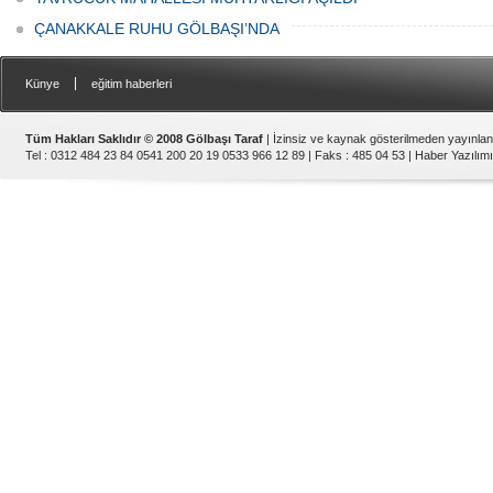
ÇANAKKALE RUHU GÖLBAŞI’NDA
|
Künye
eğitim haberleri
Tüm Hakları Saklıdır © 2008 Gölbaşı Taraf
| İzinsiz ve kaynak gösterilmeden yayınla
Tel : 0312 484 23 84 0541 200 20 19 0533 966 12 89 | Faks : 485 04 53 |
Haber Yazılımı