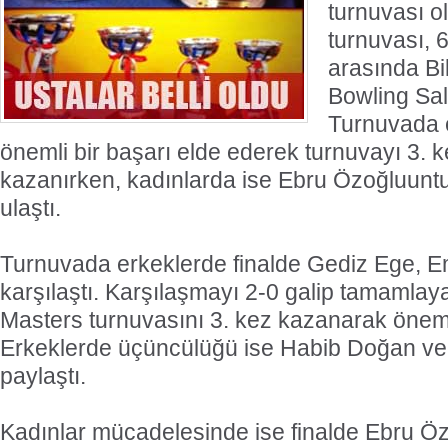
turnuvası o
turnuvası, 6
arasında Bi
Bowling Sal
Turnuvada 
önemli bir başarı elde ederek turnuvayı 3. k
kazanırken, kadınlarda ise Ebru Özoğluunt
ulaştı.
Turnuvada erkeklerde finalde Gediz Ege, E
karşılaştı. Karşılaşmayı 2-0 galip tamamla
Masters turnuvasını 3. kez kazanarak önemli 
Erkeklerde üçüncülüğü ise Habib Doğan ve 
paylaştı.
Kadınlar mücadelesinde ise finalde Ebru Öz