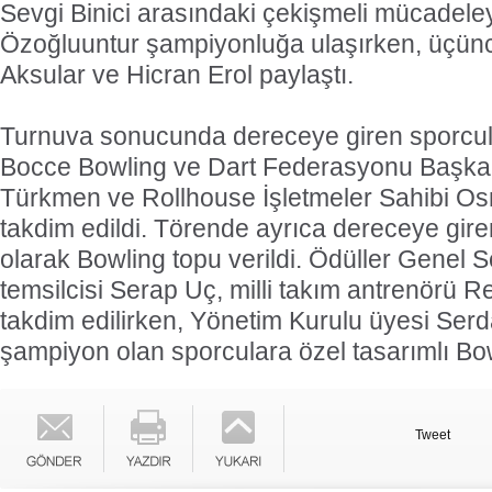
Sevgi Binici arasındaki çekişmeli mücadele
Özoğluuntur şampiyonluğa ulaşırken, üçün
Aksular ve Hicran Erol paylaştı.
Turnuva sonucunda dereceye giren sporcula
Bocce Bowling ve Dart Federasyonu Başkan 
Türkmen ve Rollhouse İşletmeler Sahibi Os
takdim edildi. Törende ayrıca dereceye gire
olarak Bowling topu verildi. Ödüller Genel Se
temsilcisi Serap Uç, milli takım antrenörü 
takdim edilirken, Yönetim Kurulu üyesi Serd
şampiyon olan sporculara özel tasarımlı Bow
Tweet