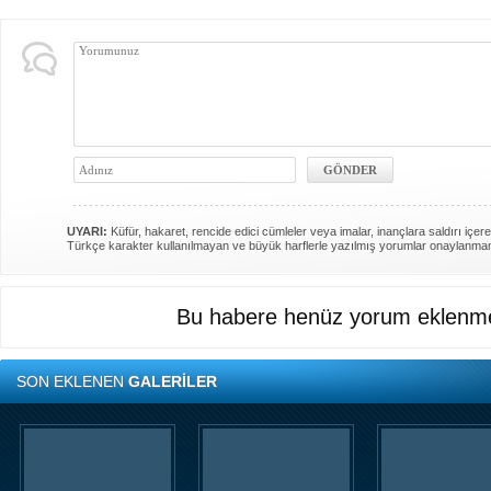
UYARI:
Küfür, hakaret, rencide edici cümleler veya imalar, inançlara saldırı içere
Türkçe karakter kullanılmayan ve büyük harflerle yazılmış yorumlar onaylanma
Bu habere henüz yorum eklenme
SON EKLENEN
GALERİLER