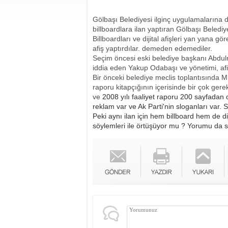
Gölbaşı Belediyesi ilginç uygulamalarına 
billboardlara ilan yaptıran Gölbaşı Belediyes
Billboardları ve dijital afişleri yan yana g
afiş yaptırdılar. demeden edemediler.
Seçim öncesi eski belediye başkanı Abdulna
iddia eden Yakup Odabaşı ve yönetimi, afi
Bir önceki belediye meclis toplantısında M
raporu kitapçığının içerisinde bir çok ger
ve 
2008 yılı faaliyet raporu 200 sayfadan
reklam var ve Ak Parti'nin sloganları var. S
Peki aynı ilan için hem billboard hem de d
söylemleri ile örtüşüyor mu ? Yorumu da s