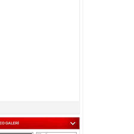
EO GALERİ