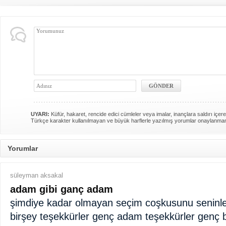
UYARI:
Küfür, hakaret, rencide edici cümleler veya imalar, inançlara saldırı içere
Türkçe karakter kullanılmayan ve büyük harflerle yazılmış yorumlar onaylanma
Yorumlar
süleyman aksakal
adam gibi ganç adam
şimdiye kadar olmayan seçim coşkusunu senin
birşey teşekkürler genç adam teşekkürler genç 