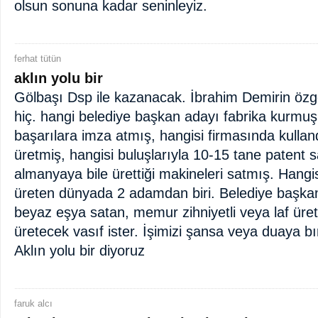
olsun sonuna kadar seninleyiz.
ferhat tütün
aklın yolu bir
Gölbaşı Dsp ile kazanacak. İbrahim Demirin öz
hiç. hangi belediye başkan adayı fabrika kurmuş
başarılara imza atmış, hangisi firmasında kullan
üretmiş, hangisi buluşlarıyla 10-15 tane patent s
almanyaya bile ürettiği makineleri satmış. Hangis
üreten dünyada 2 adamdan biri. Belediye başkanl
beyaz eşya satan, memur zihniyetli veya laf üre
üretecek vasıf ister. İşimizi şansa veya duaya b
Aklın yolu bir diyoruz
faruk alcı