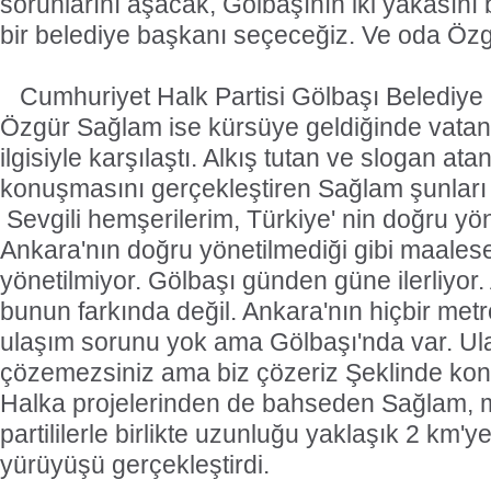
sorunlarını aşacak, Gölbaşının iki yakasını 
bir belediye başkanı seçeceğiz. Ve oda Özgü
Cumhuriyet Halk Partisi Gölbaşı Belediye
Özgür Sağlam ise kürsüye geldiğinde vata
ilgisiyle karşılaştı. Alkış tutan ve slogan at
konuşmasını gerçekleştiren Sağlam şunları 
 Sevgili hemşerilerim, Türkiye' nin doğru yön
Ankara'nın doğru yönetilmediği gibi maales
yönetilmiyor. Gölbaşı günden güne ilerliyor
bunun farkında değil. Ankara'nın hiçbir metro
ulaşım sorunu yok ama Gölbaşı'nda var. Ul
çözemezsiniz ama biz çözeriz Şeklinde kon
Halka projelerinden de bahseden Sağlam, mi
partililerle birlikte uzunluğu yaklaşık 2 km'ye
yürüyüşü gerçekleştirdi.