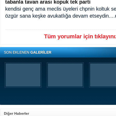
tabanla tavan arası kopuk tek parti
kendisi genç ama meclis üyeleri chpnin koltuk sev
özgür sana keşke avukatlığa devam etseydin..
Tüm yorumlar için tıklayınız
SON EKLENEN
GALERİLER
Diğer Haberler