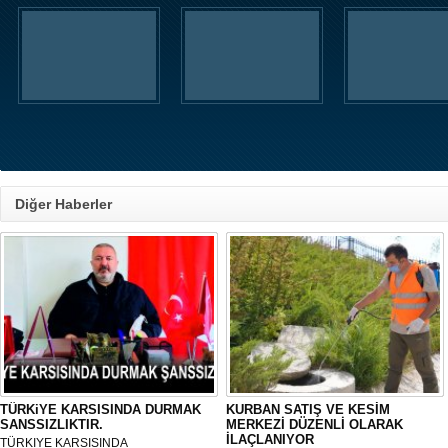
Diğer Haberler
TÜRKiYE KARSISINDA DURMAK
KURBAN SATIŞ VE KESİM
SANSSIZLIKTIR.
MERKEZİ DÜZENLİ OLARAK
İLAÇLANIYOR
TÜRKIYE KARSISINDA