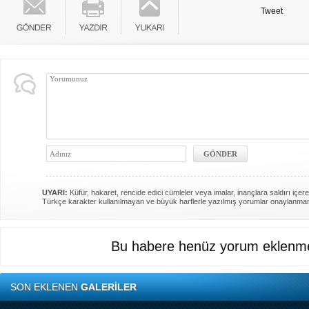
Tweet
UYARI:
Küfür, hakaret, rencide edici cümleler veya imalar, inançlara saldırı içere
Türkçe karakter kullanılmayan ve büyük harflerle yazılmış yorumlar onaylanma
Bu habere henüz yorum eklenme
SON EKLENEN
GALERİLER