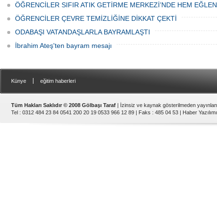
ÖĞRENCİLER SIFIR ATIK GETİRME MERKEZİ’NDE HEM EĞLE
ÖĞRENCİLER ÇEVRE TEMİZLİĞİNE DİKKAT ÇEKTİ
ODABAŞI VATANDAŞLARLA BAYRAMLAŞTI
İbrahim Ateş'ten bayram mesajı
|
Künye
eğitim haberleri
Tüm Hakları Saklıdır © 2008 Gölbaşı Taraf
| İzinsiz ve kaynak gösterilmeden yayınla
Tel : 0312 484 23 84 0541 200 20 19 0533 966 12 89 | Faks : 485 04 53 |
Haber Yazılımı