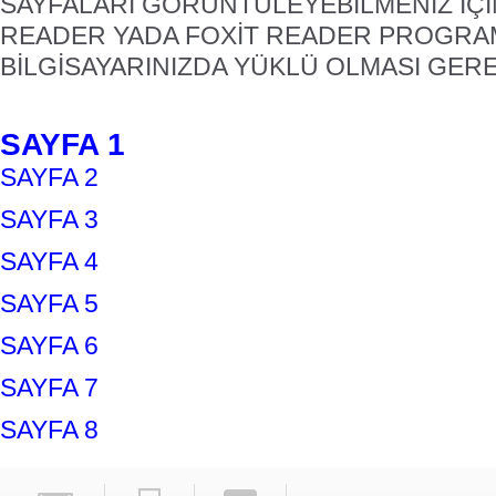
SAYFALARI GÖRÜNTÜLEYEBİLMENİZ İÇ
READER YADA FOXİT READER PROGRA
BİLGİSAYARINIZDA YÜKLÜ OLMASI GER
SAYFA 1
SAYFA 2
SAYFA 3
SAYFA 4
SAYFA 5
SAYFA 6
SAYFA 7
SAYFA 8