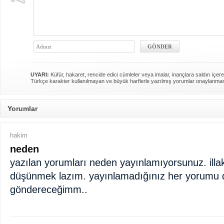
UYARI:
Küfür, hakaret, rencide edici cümleler veya imalar, inançlara saldırı içere
Türkçe karakter kullanılmayan ve büyük harflerle yazılmış yorumlar onaylanma
Yorumlar
hakim
neden
yazılan yorumları neden yayınlamıyorsunuz. illaki
düşünmek lazım. yayınlamadığınız her yorumu d
göndereceğimm..