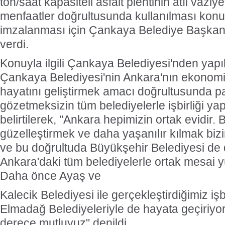
ton/saat kapasiteli asfalt plentinin atıl vaziy
menfaatler doğrultusunda kullanılması konul
imzalanması için Çankaya Belediye Başkanı 
verdi.
Konuyla ilgili Çankaya Belediyesi'nden yap
Çankaya Belediyesi'nin Ankara'nın ekonomis
hayatını geliştirmek amacı doğrultusunda pa
gözetmeksizin tüm belediyelerle işbirliği y
belirtilerek, "Ankara hepimizin ortak evidir. 
güzelleştirmek ve daha yaşanılır kılmak biz
ve bu doğrultuda Büyükşehir Belediyesi de 
Ankara'daki tüm belediyelerle ortak mesai y
Daha önce Ayaş ve
Kalecik Belediyesi ile gerçekleştirdiğimiz işb
Elmadağ Belediyeleriyle de hayata geçiriyo
derece mutluyuz" denildi.