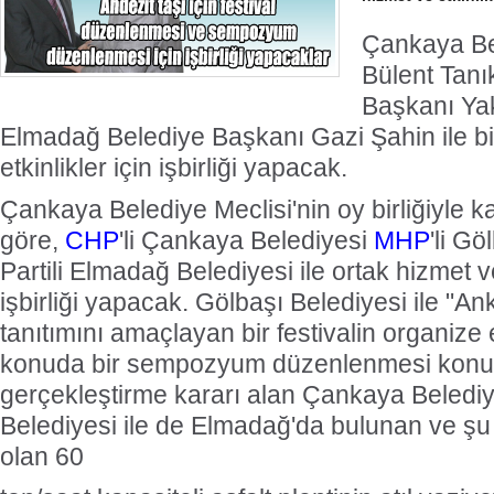
Çankaya Be
Bülent Tanı
Başkanı Ya
Elmadağ Belediye Başkanı Gazi Şahin ile bir
etkinlikler için işbirliği yapacak.
Çankaya Belediye Meclisi'nin oy birliğiyle ka
göre,
CHP
'li Çankaya Belediyesi
MHP
'li G
Partili Elmadağ Belediyesi ile ortak hizmet ve
işbirliği yapacak. Gölbaşı Belediyesi ile "An
tanıtımını amaçlayan bir festivalin organize
konuda bir sempozyum düzenlenmesi konular
gerçekleştirme kararı alan Çankaya Beledi
Belediyesi ile de Elmadağ'da bulunan ve şu 
olan 60