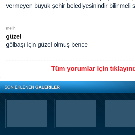
vermeyen büyük şehir belediyesinindir bilinmeli s
melih
güzel
gölbaşı için güzel olmuş bence
Tüm yorumlar için tıklayınız
SON EKLENEN
GALERİLER