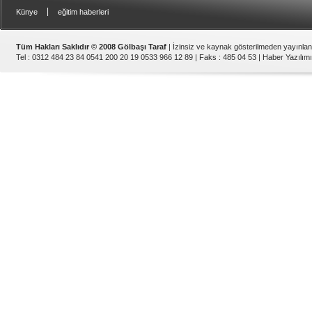
|
Künye
eğitim haberleri
Tüm Hakları Saklıdır © 2008 Gölbaşı Taraf
| İzinsiz ve kaynak gösterilmeden yayınla
Tel : 0312 484 23 84 0541 200 20 19 0533 966 12 89 | Faks : 485 04 53 |
Haber Yazılımı