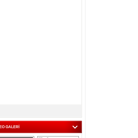
EO GALERİ