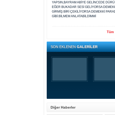
YAPSIN,BAYRAM ABİYE GELİNCEDE DÜRÜST
EĞER BUKADAR SESİ GELİYORSA DEMEKK
GİRMİŞ BİRİ ÇEKİLİYORSA DEMEKKİ PARA
GİBİ.BİLMEM ANLATABİLDİMMİ
Tüm y
SON EKLENEN
GALERİLER
Diğer Haberler