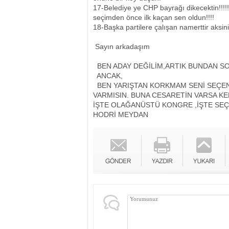
17-Belediye ye CHP bayrağı dikecektin!!!!!
seçimden önce ilk kaçan sen oldun!!!!
18-Başka partilere çalışan namerttir aks
Sayın arkadaşım
BEN ADAY DEĞİLİM,ARTIK BUNDAN S
ANCAK,
BEN YARIŞTAN KORKMAM SENİ SEÇE
VARMISIN. BUNA CESARETİN VARSA K
İŞTE OLAĞANÜSTÜ KONGRE ,İŞTE SEÇİM SA
HODRİ MEYDAN