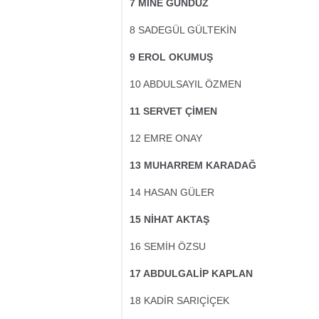
7 MİNE GÜNDÜZ
8 SADEGÜL GÜLTEKİN
9 EROL OKUMUŞ
10 ABDULSAYIL ÖZMEN
11 SERVET ÇİMEN
12 EMRE ONAY
13 MUHARREM KARADAĞ
14 HASAN GÜLER
15 NİHAT AKTAŞ
16 SEMİH ÖZSU
17 ABDULGALİP KAPLAN
18 KADİR SARIÇİÇEK