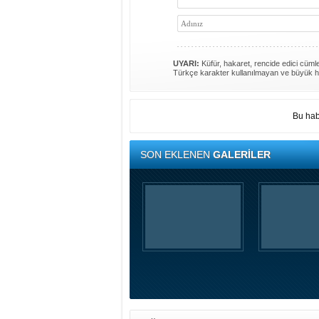
UYARI:
Küfür, hakaret, rencide edici cümlel
Türkçe karakter kullanılmayan ve büyük h
Bu hab
SON EKLENEN
GALERİLER