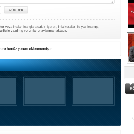
er veya imalar, inançlara saldırı içeren, imla kuralları ile yazılmamış,
arflerle yazılmış yorumlar onaylanmamaktadır.
ere henüz yorum eklenmemiştir.
DA
R