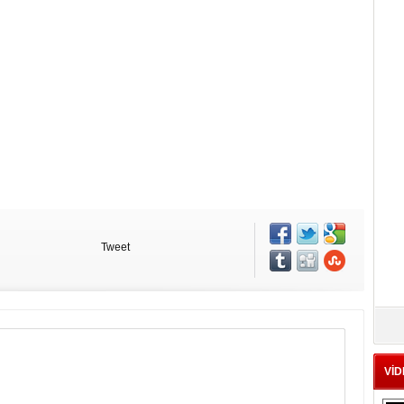
Tweet
VİD