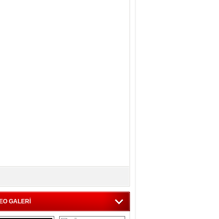
EO GALERİ