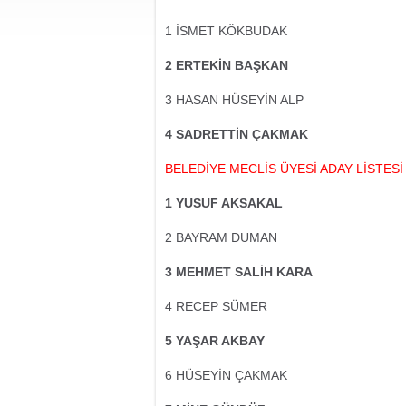
1 İSMET KÖKBUDAK
2 ERTEKİN BAŞKAN
3 HASAN HÜSEYİN ALP
4 SADRETTİN ÇAKMAK
BELEDİYE MECLİS ÜYESİ ADAY LİSTESİ
1 YUSUF AKSAKAL
2 BAYRAM DUMAN
3 MEHMET SALİH KARA
4 RECEP SÜMER
5 YAŞAR AKBAY
6 HÜSEYİN ÇAKMAK