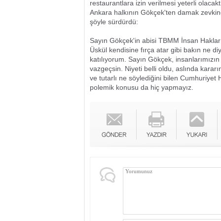
restaurantlara izin verilmesi yeterli olacaktır
Ankara halkının Gökçek'ten damak zevkine 
şöyle sürdürdü:
Sayın Gökçek'in abisi TBMM İnsan Haklar
Üskül kendisine fırça atar gibi bakın ne 
katılıyorum. Sayın Gökçek, insanlarımızın 
vazgeçsin. Niyeti belli oldu, aslında kara
ve tutarlı ne söylediğini bilen Cumhuriyet 
polemik konusu da hiç yapmayız.