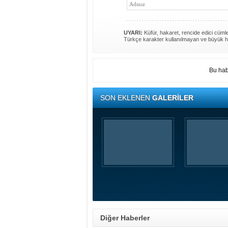
UYARI:
Küfür, hakaret, rencide edici cümlel
Türkçe karakter kullanılmayan ve büyük h
Bu hab
SON EKLENEN
GALERİLER
Diğer Haberler