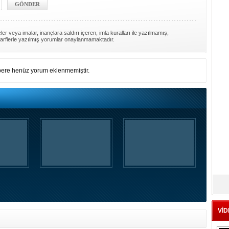
er veya imalar, inançlara saldırı içeren, imla kuralları ile yazılmamış,
arflerle yazılmış yorumlar onaylanmamaktadır.
ere henüz yorum eklenmemiştir.
VİD