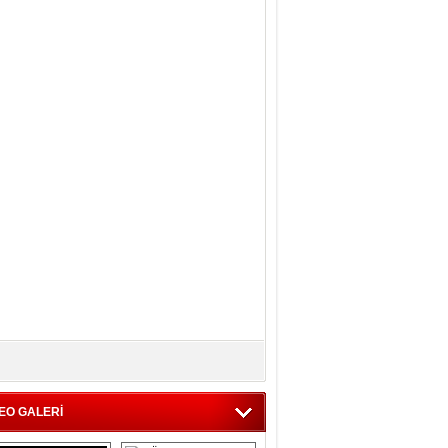
EO GALERİ