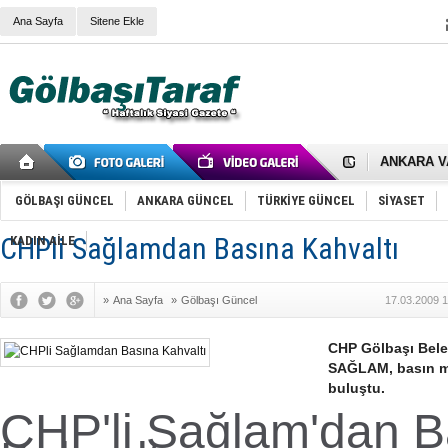
Ana Sayfa
Sitene Ekle
RIZA KAY
ANKARA V
Gölbaşı’nd
Cemal Gürs
Samet Kesk
GÖLBAŞI GÜNCEL
ANKARA GÜNCEL
TÜRKİYE GÜNCEL
SİYASET
FAİZ ORAN
OLİMPİK 
CHPli Sağlamdan Basına Kahvaltı
KADIN AİLE
SÖZ YERİ
TÜRKİYE (T
SPOR KLU
»
Ana Sayfa
»
Gölbaşı Güncel
17.03.2009 1
Mikail Arı
RECEP TA
ODABAŞI’N
CHP Gölbaşı Bele
Gölbaşı Be
SAĞLAM, basın me
İNCEK PAR
buluştu.
CHP'li Sağlam'dan B