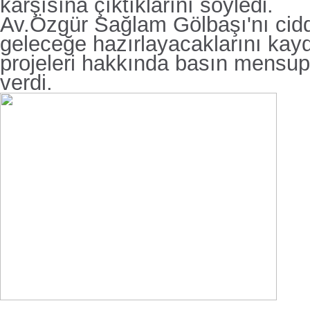
karşısına çıktıklarını söyledi.
Av.Özgür Sağlam Gölbaşı'nı ciddi
geleceğe hazırlayacaklarını kay
projeleri hakkında basın mensupl
verdi.