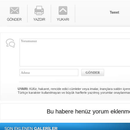
Tweet
UYARI:
Küfür, hakaret, rencide edici cümleler veya imalar, inançlara saldırı içere
Türkçe karakter kullanılmayan ve büyük harflerle yazılmış yorumlar onaylanma
Bu habere henüz yorum eklenme
SON EKLENEN
GALERİLER