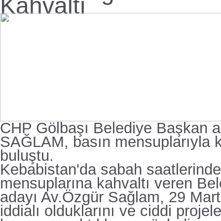
Kahvaltı
CHP Gölbaşı Belediye Başkan a
SAĞLAM, basın mensuplarıyla k
buluştu.
Kebabistan'da sabah saatlerinde
mensuplarına kahvaltı veren Be
adayı Av.Özgür Sağlam, 29 Mart
iddialı olduklarını ve ciddi projel