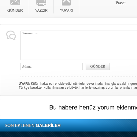
Tweet
UYARI:
Küfür, hakaret, rencide edici cümleler veya imalar, inançlara saldırı içere
Türkçe karakter kullanılmayan ve büyük harflerle yazılmış yorumlar onaylanma
Bu habere henüz yorum eklenme
SON EKLENEN
GALERİLER