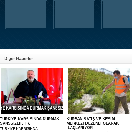
Diğer Haberler
TÜRKiYE KARSISINDA DURMAK
KURBAN SATIŞ VE KESİM
SANSSIZLIKTIR.
MERKEZİ DÜZENLİ OLARAK
İLAÇLANIYOR
TÜRKIYE KARSISINDA