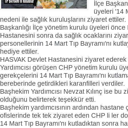
İlçe Başkan
üyeleri '14
nedeni ile sağlık kuruluşlarını ziyaret ettile
Başkanlığı İlçe yönetim kurulu üyeleri önc
Hastanesini sonra da sağlık ocaklarını ziya
personellerinin 14 Mart Tıp Bayramı'nı kutlay
hediye ettiler.
HASVAK Devlet Hastanesini ziyaret edere
Yardımcısı görüşen CHP yönetim kurulu üyel
gerekçelerini 14 Mart Tıp Bayramı'nı kutlam
bereberinde getirdikleri karanfilleri verdiler.
Başhekim Yardımcısı Nevzat Kılınç ise bu 
olduğunu belirterek teşekkür etti.
Başhekim yardımcısının ardından hastane ça
ofislerinde tek tek ziyaret eden CHP li ler d
14 Mart Tıp Bayramı'nı kutladıktan sonra ha