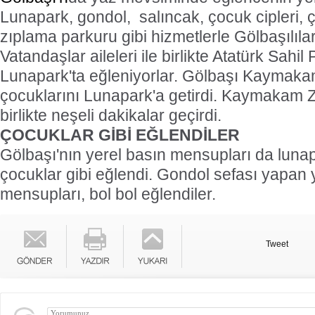
Lunapark, gondol,
salıncak, çocuk cipleri,
zıplama parkuru gibi hizmetlerle Gölbaşılılar
Vatandaşlar aileleri ile birlikte Atatürk Sahi
Lunapark'ta eğleniyorlar. Gölbaşı Kaymaka
çocuklarını Lunapark'a getirdi. Kaymakam Z
birlikte neşeli dakikalar geçirdi.
ÇOCUKLAR GİBİ EĞLENDİLER
Gölbaşı'nın yerel basın mensupları da luna
çocuklar gibi eğlendi. Gondol sefası yapan 
mensupları, bol bol eğlendiler.
Tweet