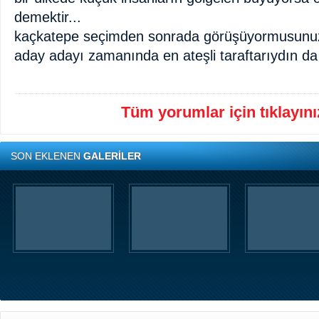
demektir...
kaçkatepe seçimden sonrada görüşüyormusunuz
aday adayı zamanında en ateşli taraftarıydın da
Tüm yorumlar için tıklayınız
SON EKLENEN
GALERİLER