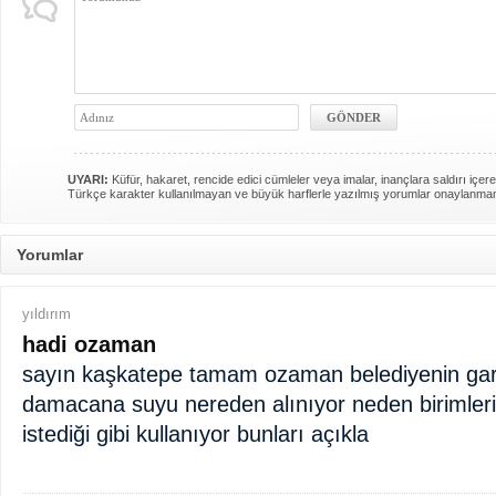
UYARI:
Küfür, hakaret, rencide edici cümleler veya imalar, inançlara saldırı içere
Türkçe karakter kullanılmayan ve büyük harflerle yazılmış yorumlar onaylanma
Yorumlar
yıldırım
hadi ozaman
sayın kaşkatepe tamam ozaman belediyenin gar
damacana suyu nereden alınıyor neden birimler
istediği gibi kullanıyor bunları açıkla