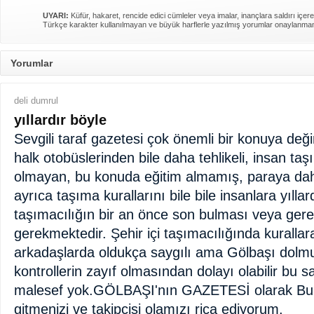
UYARI:
Küfür, hakaret, rencide edici cümleler veya imalar, inançlara saldırı içere
Türkçe karakter kullanılmayan ve büyük harflerle yazılmış yorumlar onaylanma
Yorumlar
deli dumrul
yıllardır böyle
Sevgili taraf gazetesi çok önemli bir konuya değ
halk otobüslerinden bile daha tehlikeli, insan ta
olmayan, bu konuda eğitim almamış, paraya da
ayrıca taşıma kurallarını bile bile insanlara yıllar
taşımacılığın bir an önce son bulması veya gere
gerekmektedir. Şehir içi taşımacılığında kurallar
arkadaşlarda oldukça saygılı ama Gölbaşı dolmu
kontrollerin zayıf olmasından dolayı olabilir bu 
malesef yok.GÖLBAŞI'nın GAZETESİ olarak Bu
gitmenizi ve takipcisi olamızı rica ediyorum.