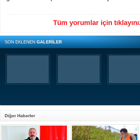
Tüm yorumlar için tıklayınız
SON EKLENEN
GALERİLER
Diğer Haberler