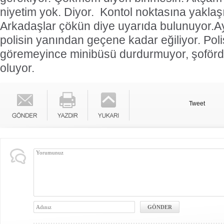
niyetim yok. Diyor.
Kontol noktasına yaklaşı
Arkadaşlar çökün diye uyarıda bulunuyor.Ay
polisin yanından geçene kadar eğiliyor. Pol
göremeyince minibüsü durdurmuyor, şoför
oluyor.
Tweet