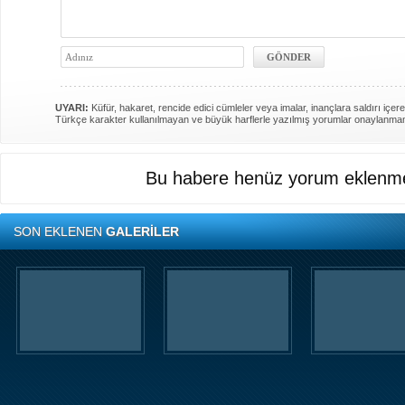
UYARI:
Küfür, hakaret, rencide edici cümleler veya imalar, inançlara saldırı içere
Türkçe karakter kullanılmayan ve büyük harflerle yazılmış yorumlar onaylanma
Bu habere henüz yorum eklenme
SON EKLENEN
GALERİLER