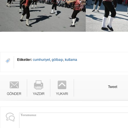
Etiketler:
cumhuriyet
,
gölbaşı
,
kutlama
Tweet