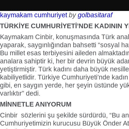
kaymakam cumhuriyet
by
golbasitaraf
TÜRKİYE CUMHURİYETİ’NDE KADININ Y
Kaymakam Cinbir, konuşmasında Türk anal
yaparak, saygınlığından bahsetti “sosyal hay
Bu millet esas terbiyesini aileden almaktadır.
analara sahiptir ki, her bir devrin büyük ada
yetiştirmiştir. Türk kadını daha büyük nesill
kabiliyetlidir. Türkiye Cumhuriyeti’nde kadı
gibi, en saygın yerde, her şeyin üstünde yük
varlıktır” dedi.
MİNNETLE ANIYORUM
Cinbir sözlerini şu şekilde sürdürdü, “Bu 
Cumhuriyetimizin kurucusu Büyük Önder Ata