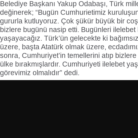
Belediye Başkanı Yakup Odabaşı, Türk mille
değinerek; “Bugün Cumhurietimiz kuruluşu
gururla kutluyoruz. Çok şükür büyük bir coş
bizlere bugünü nasip etti. Bugünleri ilelebet 
yaşayacağız. Türk’ün gelecekte ki bağımsız
üzere, başta Atatürk olmak üzere, ecdadım
sonra, Cumhuriyet’in temellerini atıp bizlere
ülke bırakmışlardır. Cumhuriyeti ilelebet y
görevimiz olmalıdır” dedi.