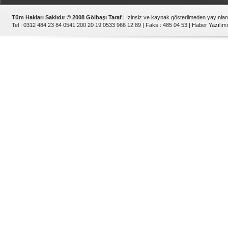
Tüm Hakları Saklıdır © 2008 Gölbaşı Taraf
| İzinsiz ve kaynak gösterilmeden yayınla
Tel : 0312 484 23 84 0541 200 20 19 0533 966 12 89 | Faks : 485 04 53 |
Haber Yazılımı