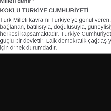
Milleti denir”
KÖKLÜ TÜRKİYE CUMHURİYETİ
Türk Milleti kavramı Türkiye’ye gönül veren,
bağlanan, batılısıyla, doğulusuyla, güneylisi
herkesi kapsamaktadır. Türkiye Cumhuriyet
güçlü bir devlettir. Laik demokratik çağdaş 
için örnek durumdadır.