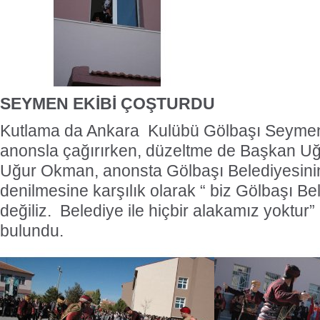
SEYMEN EKİBİ ÇOŞTURDU
Kutlama da Ankara Kulübü Gölbaşı Seymen e
anonsla çağırırken, düzeltme de Başkan U
Uğur Okman, anonsta Gölbaşı Belediyesini
denilmesine karşılık olarak “ biz Gölbaşı Be
değiliz. Belediye ile hiçbir alakamız yoktur
bulundu.