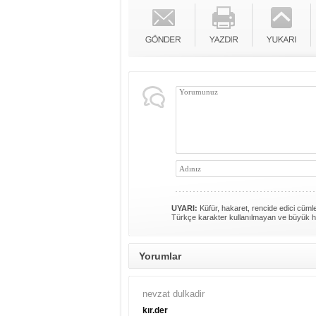
UYARI:
Küfür, hakaret, rencide edici cümlel
Türkçe karakter kullanılmayan ve büyük h
Yorumlar
nevzat dulkadir
kır.der