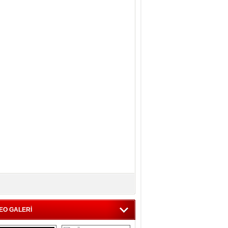
EO GALERİ