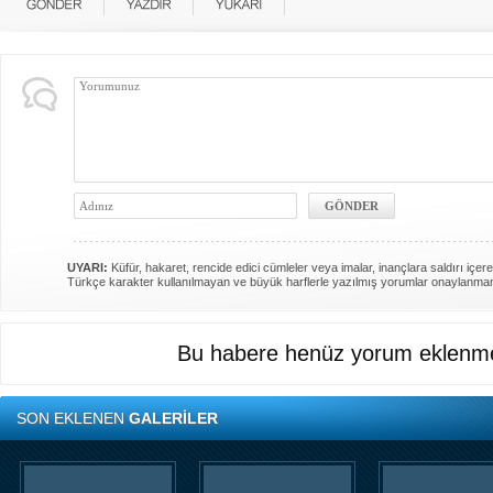
UYARI:
Küfür, hakaret, rencide edici cümleler veya imalar, inançlara saldırı içere
Türkçe karakter kullanılmayan ve büyük harflerle yazılmış yorumlar onaylanma
Bu habere henüz yorum eklenme
SON EKLENEN
GALERİLER