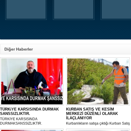
Diğer Haberler
TÜRKiYE KARSISINDA DURMAK
KURBAN SATIŞ VE KESİM
SANSSIZLIKTIR.
MERKEZİ DÜZENLİ OLARAK
İLAÇLANIYOR
TÜRKIYE KARSISINDA
DURMAKSANSSIZLIKTIR.
Kurbanlıkların satışa çıktığı Kurban Satış
ve Kesim Merkezi, haşere ve