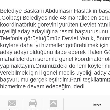
resmen aday aday
Belediye Başkanı Abdulnasır Haşlak'ın başar
,Gölbaşı Belediyesinde 48 mahalleden sor
koordinatörlük görevini yürüten Devlet Yanık
üyeliği aday adaylığına resmi başvurusunu g
Telefonla görüştüğümüz Devlet Yanık, ön
köylere daha iyi hizmetler götürebilmek için 
aday adayı olduğunu ifade ederek Halen G
mahallelerden sorumlu genel koordinatör o
yapmaktayım.Önümüzdeki dönem köylerimize
verebilmek için il genel meclis üyeliği aday
başvurumu gerçekleştirdim.Parti teşkilatım
hizmetime devam edeceğim. dedi.
Tweet