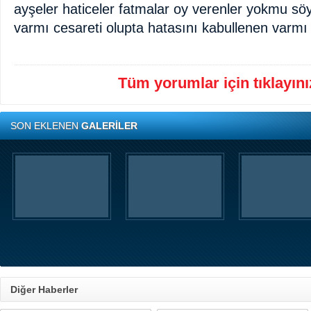
ayşeler haticeler fatmalar oy verenler yokmu söy
varmı cesareti olupta hatasını kabullenen varmı
Tüm yorumlar için tıklayınız
SON EKLENEN
GALERİLER
Diğer Haberler