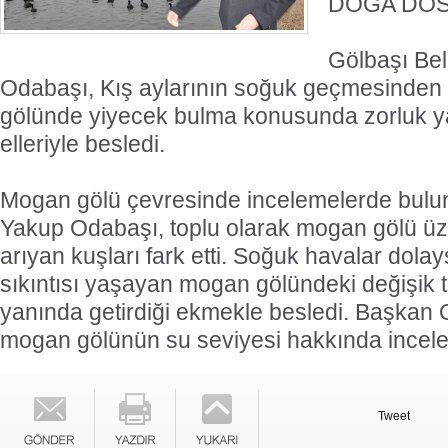
DOĞA DO
Gölbaşı Be
Odabaşı, Kış aylarının soğuk geçmesinden
gölünde yiyecek bulma konusunda zorluk y
elleriyle besledi.
Mogan gölü çevresinde incelemelerde bulu
Yakup Odabaşı, toplu olarak mogan gölü ü
arıyan kuşları fark etti. Soğuk havalar dola
sıkıntısı yaşayan mogan gölündeki değişik t
yanında getirdiği ekmekle besledi. Başkan
mogan gölünün su seviyesi hakkında incel
Tweet