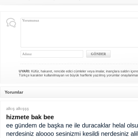
UYARI:
Küfür, hakaret, rencide edici cümleler veya imalar, inançlara saldırı içere
Türkçe karakter kullanılmayan ve büyük harflerle yazılmış yorumlar onaylanma
Yorumlar
alkış alkışşş
hizmete bak bee
ee gündem de başka ne ile duracaklar helal olsu
nerdesiniz aloooo sesinizmi kesildi nerdesiniz ali