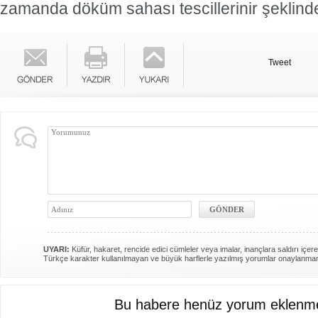
zamanda döküm sahası tescillerinir şeklind
Tweet
UYARI:
Küfür, hakaret, rencide edici cümleler veya imalar, inançlara saldırı içere
Türkçe karakter kullanılmayan ve büyük harflerle yazılmış yorumlar onaylanma
Bu habere henüz yorum eklenme