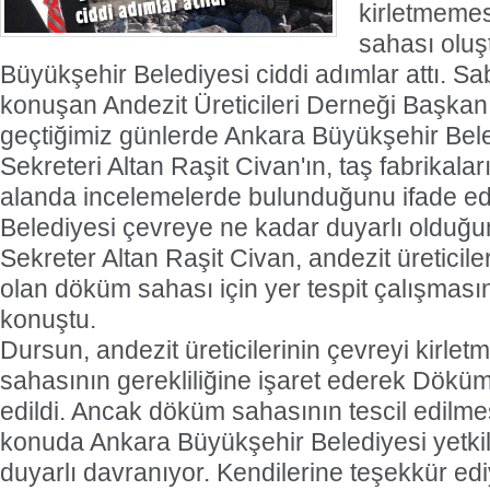
kirletmemes
sahası oluş
Büyükşehir Belediyesi ciddi adımlar attı. S
konuşan Andezit Üreticileri Derneği Başka
geçtiğimiz günlerde Ankara Büyükşehir Bel
Sekreteri Altan Raşit Civan'ın, taş fabrikala
alanda incelemelerde bulunduğunu ifade ed
Belediyesi çevreye ne kadar duyarlı olduğu
Sekreter Altan Raşit Civan, andezit üreticil
olan döküm sahası için yer tespit çalışması
konuştu.
Dursun, andezit üreticilerinin çevreyi kirle
sahasının gerekliliğine işaret ederek Döküm 
edildi. Ancak döküm sahasının tescil edilme
konuda Ankara Büyükşehir Belediyesi yetkili
duyarlı davranıyor. Kendilerine teşekkür e