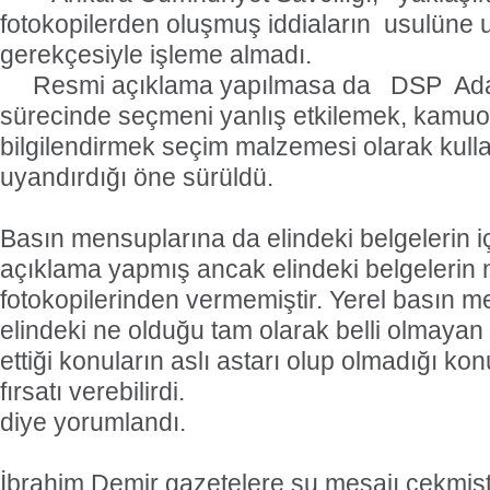
fotokopilerden oluşmuş iddiaların usulüne 
gerekçesiyle işleme almadı.
Resmi açıklama yapılmasa da DSP Aday
sürecinde seçmeni yanlış etkilemek, kamuo
bilgilendirmek seçim malzemesi olarak kull
uyandırdığı öne sürüldü.
Basın mensuplarına da elindeki belgelerin 
açıklama yapmış ancak elindeki belgelerin
fotokopilerinden vermemiştir. Yerel basın 
elindeki ne olduğu tam olarak belli olmayan 
ettiği konuların aslı astarı olup olmadığı k
fırsatı verebilirdi.
diye yorumlandı.
İbrahim Demir gazetelere şu mesajı çekmişt