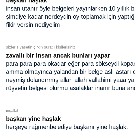
başkan haşlak
insan utanır öyle belgeleri yayınlarken 10 yıllık
şimdiye kadar nerdeydin oy toplamak için yaptığın
fikir versin nediyelim
sizler siyasetin çirkin suratlı kişilerisiniz
zavallı bir insan ancak bunları yapar
para para para okadar eğer para sökseydi kopar
amma olmayınca yalandan bir belge aslı astarı 
neymiş dolandırmış allah allah vallahimi yaaa ya
rüşvetin belgesi olurmu asalaklar inanır buna a
inşallah
başkan yine haşlak
herşeye rağmenbelediye başkanı yine haşlak.