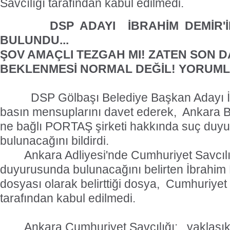
Savcılığı tarafından kabul edilmedi.
DSP ADAYI İBRAHİM DEMİR'İN 
BULUNDU...
ŞOV AMAÇLI TEZGAH MI! ZATEN SON 
BEKLENMESİ NORMAL DEĞİL! YORUMLAR
DSP Gölbaşı Belediye Başkan Adayı İb
basın mensuplarını davet ederek, Ankara B
ne bağlı PORTAŞ şirketi hakkında suç duy
bulunacağını bildirdi.
Ankara Adliyesi'nde Cumhuriyet Savcılı
duyurusunda bulunacağını belirten İbrahim 
dosyası olarak belirttiği dosya, Cumhuriyet 
tarafından kabul edilmedi.
Ankara Cumhuriyet Savcılığı; yaklaşık 1