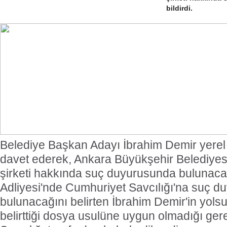
bildirdi.
Belediye Başkan Adayı İbrahim Demir yerel
davet ederek, Ankara Büyükşehir Belediye
şirketi hakkında suç duyurusunda bulunacağı
Adliyesi'nde Cumhuriyet Savcılığı'na suç 
bulunacağını belirten İbrahim Demir'in yols
belirttiği dosya usulüne uygun olmadığı ge