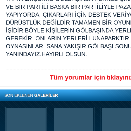
VE BİR PARTİLİ BAŞKA BİR PARTİLİYLE PAZA
YAPIYORDA, ÇIKARLARI İÇİN DESTEK VERİ
DÜRÜSTLÜK DEĞİLDİR TAMAMEN BİR OYU
İŞİDİR.BÖYLE KİŞİLERİN GÖLBAŞINDA YER
GEREKİR. ONLARIN YERLERİ LUNAPARKTIR
OYNASINLAR. SANA YAKIŞIR GÖLBAŞI SON
YANINDAYIZ.HAYIRLI OLSUN.
Tüm yorumlar için tıklayınız
SON EKLENEN
GALERİLER