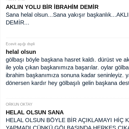
AKLIN YOLU BİR İBRAHİM DEMİR
Sana helal olsun...Sana yakışır başkanlık...
DEMİR...
Ecevit aşığı dspli
helal olsun
gölbaşı böyle başkana hasret kaldı. dürüst ve akl
ile yola çıkan başkanımıza başarılar. oylar gölba
ibrahim başkanımıza sonuna kadar seninleyiz. y
dönersen kardır hey gölbaşılı gelin başkana des
ORKUN OKTAY
HELAL OLSUN SANA
HELAL OLSUN BÖYLE BİR AÇIKLAMAYI HİÇ 
YAPMADI.ÇÜNKÜ GÖLBAŞINDA HERKES ÇIKA