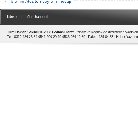
İbrahim Ateş'ten bayram mesajı
|
Künye
eğitim haberleri
Tüm Hakları Saklıdır © 2008 Gölbaşı Taraf
| İzinsiz ve kaynak gösterilmeden yayınla
Tel : 0312 484 23 84 0541 200 20 19 0533 966 12 89 | Faks : 485 04 53 |
Haber Yazılımı