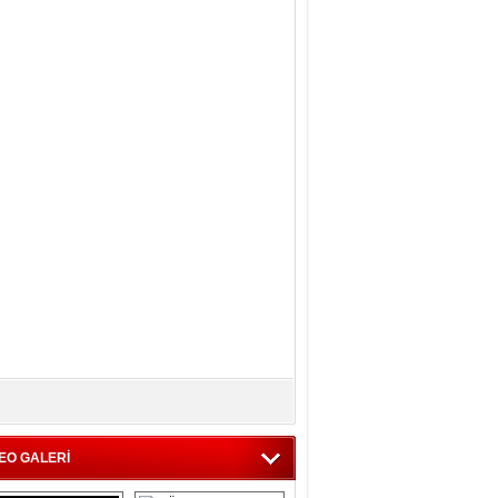
EO GALERİ