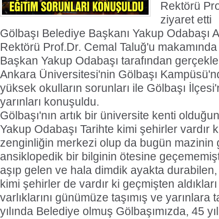
Rektörü Pro
ziyaret etti
Gölbaşı Belediye Başkanı Yakup Odabaşı A
Rektörü Prof.Dr. Cemal Taluğ'u makamında zi
Başkan Yakup Odabaşı tarafından gerçekleşti
Ankara Üniversitesi'nin Gölbaşı Kampüsü'n
yüksek okulların sorunları ile Gölbaşı İlçes
yarınları konuşuldu.
Gölbaşı'nın artık bir üniversite kenti olduğu
Yakup Odabaşı Tarihte kimi şehirler vardır ki
zenginliğin merkezi olup da bugün mazinin 
ansiklopedik bir bilginin ötesine geçememişt
aşıp gelen ve hala dimdik ayakta durabilen,
kimi şehirler de vardır ki geçmişten aldıkları
varlıklarını günümüze taşımış ve yarınlara t
yılında Belediye olmuş Gölbaşımızda, 45 yı