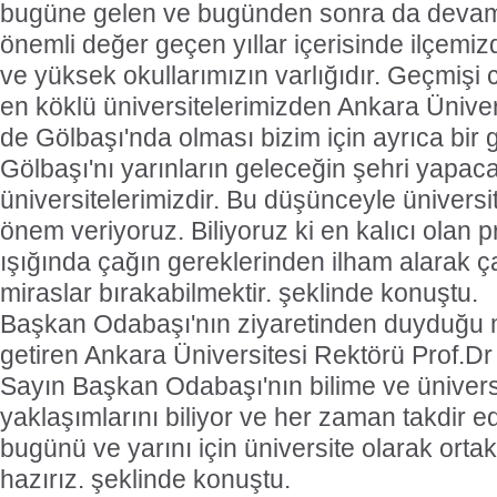
bugüne gelen ve bugünden sonra da devam
önemli değer geçen yıllar içerisinde ilçemiz
ve yüksek okullarımızın varlığıdır. Geçmişi 
en köklü üniversitelerimizden Ankara Üniv
de Gölbaşı'nda olması bizim için ayrıca bir 
Gölbaşı'nı yarınların geleceğin şehri yapac
üniversitelerimizdir. Bu düşünceyle üniversit
önem veriyoruz. Biliyoruz ki en kalıcı olan pr
ışığında çağın gereklerinden ilham alarak ç
miraslar bırakabilmektir. şeklinde konuştu.
Başkan Odabaşı'nın ziyaretinden duyduğu 
getiren Ankara Üniversitesi Rektörü Prof.D
Sayın Başkan Odabaşı'nın bilime ve üniversi
yaklaşımlarını biliyor ve her zaman takdir e
bugünü ve yarını için üniversite olarak orta
hazırız. şeklinde konuştu.