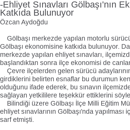
-Ehliyet Sınavları Gölbaşı'nın E
Katkıda Bulunuyor
Özcan Aydoğdu
Gölbaşı merkezde yapılan motorlu sürücü 
Gölbaşı ekonomisine katkıda bulunuyor. D
merkezde yapılan ehliyet sınavları, ilçemiz
başlandıktan sonra ilçe ekonomisi de canl
Çevre ilçelerden gelen sürücü adaylarını
girdiklerini belirten esnaflar bu durumun ken
olduğunu ifade ederek, bu sınavın ilçemizd
sağlayan yetkililere teşekkür ettiklerini söyle
Bilindiği üzere Gölbaşı İlçe Milli Eğitim 
ehliyet sınavlarının Gölbaşı'nda yapılması i
sarf etmişti.