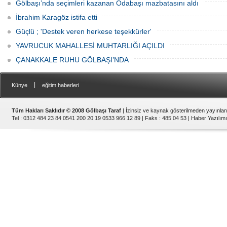
Gölbaşı’nda seçimleri kazanan Odabaşı mazbatasını aldı
İbrahim Karagöz istifa etti
Güçlü ; 'Destek veren herkese teşekkürler'
YAVRUCUK MAHALLESİ MUHTARLIĞI AÇILDI
ÇANAKKALE RUHU GÖLBAŞI’NDA
|
Künye
eğitim haberleri
Tüm Hakları Saklıdır © 2008 Gölbaşı Taraf
| İzinsiz ve kaynak gösterilmeden yayınla
Tel : 0312 484 23 84 0541 200 20 19 0533 966 12 89 | Faks : 485 04 53 |
Haber Yazılımı