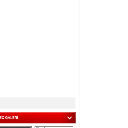
EO GALERİ