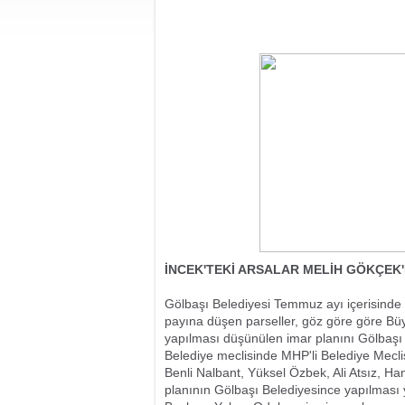
İNCEK'TEKİ ARSALAR MELİH GÖKÇEK'
Gölbaşı Belediyesi Temmuz ayı içerisinde a
payına düşen parseller, göz göre göre Büy
yapılması düşünülen imar planını Gölbaşı 
Belediye meclisinde MHP'li Belediye Mecli
Benli Nalbant, Yüksel Özbek, Ali Atsız, 
planının Gölbaşı Belediyesince yapılması 