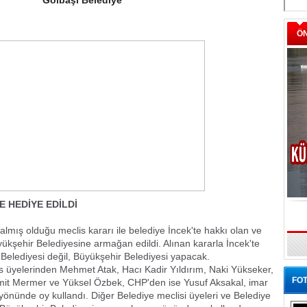
Gölbaşı Belediye
Ö
E HEDİYE EDİLDİ
lmış olduğu meclis kararı ile belediye İncek'te hakkı olan ve
ükşehir Belediyesine armağan edildi. Alınan kararla İncek'te
Belediyesi değil, Büyükşehir Belediyesi yapacak.
s üyelerinden Mehmet Atak, Hacı Kadir Yıldırım, Naki Yükseker,
FOT
Hamit Mermer ve Yüksel Özbek, CHP'den ise Yusuf Aksakal, imar
yönünde oy kullandı. Diğer Belediye meclisi üyeleri ve Belediye