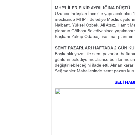
MHP'LİLER FİKİR AYRILIĞINA DÜŞTÜ
Uzunca tartışılan İncek'te yapılacak olan 1
meclisinde MHP'li Belediye Meclis üyeleri
Nalbant, Yüksel Özbek, Ali Atsız, Hamit 
planının Gölbaşı Belediyesince yapılması 
Başkanı Yakup Odabaşı ise imar planının 
SEMT PAZARLARI HAFTADA 2 GÜN K
Başkanlık yazısı ile semt pazarları haftan
günlerin belediye meclisince belirlenmesini
değiştirilebileceğini ifade etti. Alınan k
Seğmenler Mahallesinde semt pazarı kuru
SELİ HAB