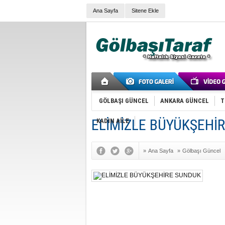
Ana Sayfa
Sitene Ekle
GÖLBAŞI GÜNCEL
ANKARA GÜNCEL
T
ELİMİZLE BÜYÜKŞEHİ
KADIN AİLE
»
Ana Sayfa
»
Gölbaşı Güncel