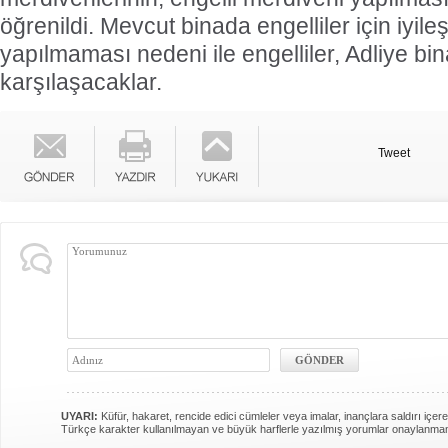
öğrenildi. Mevcut binada engelliler için iyile
yapılmaması nedeni ile engelliler, Adliye binas
karşılaşacaklar.
Tweet
UYARI:
Küfür, hakaret, rencide edici cümleler veya imalar, inançlara saldırı içere
Türkçe karakter kullanılmayan ve büyük harflerle yazılmış yorumlar onaylanma