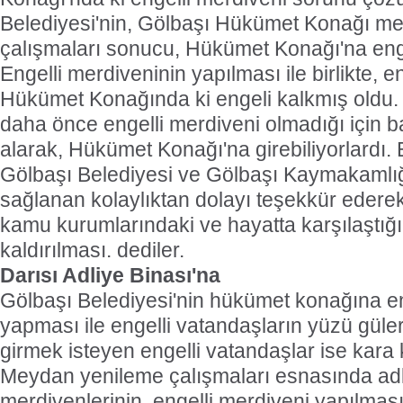
Belediyesi'nin, Gölbaşı Hükümet Konağı m
çalışmaları sonucu, Hükümet Konağı'na enge
Engelli merdiveninin yapılması ile birlikte, 
Hükümet Konağında ki engeli kalkmış oldu. 
daha önce engelli merdiveni olmadığı için 
alarak, Hükümet Konağı'na girebiliyorlardı. 
Gölbaşı Belediyesi ve Gölbaşı Kaymakamlığ
sağlanan kolaylıktan dolayı teşekkür eder
kamu kurumlarındaki ve hayatta karşılaştığı
kaldırılması. dediler.
Darısı Adliye Binası'na
Gölbaşı Belediyesi'nin hükümet konağına en
yapması ile engelli vatandaşların yüzü güle
girmek isteyen engelli vatandaşlar ise kara
Meydan yenileme çalışmaları esnasında adl
merdivenlerinin, engelli merdiveni yapılmas