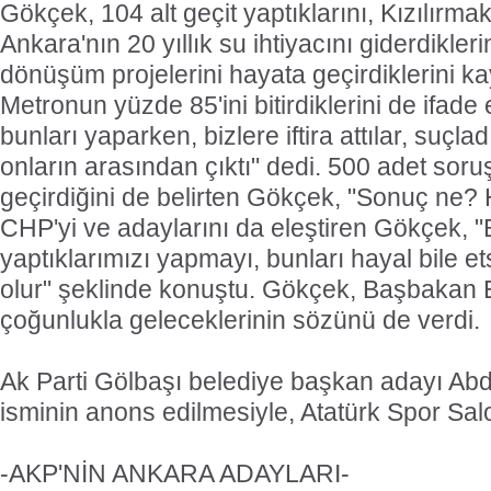
Gökçek, 104 alt geçit yaptıklarını, Kızılırm
Ankara'nın 20 yıllık su ihtiyacını giderdikleri
dönüşüm projelerini hayata geçirdiklerini kay
Metronun yüzde 85'ini bitirdiklerini de ifa
bunları yaparken, bizlere iftira attılar, suçla
onların arasından çıktı" dedi. 500 adet sor
geçirdiğini de belirten Gökçek, "Sonuç ne? 
CHP'yi ve adaylarını da eleştiren Gökçek, "
yaptıklarımızı yapmayı, bunları hayal bile e
olur" şeklinde konuştu. Gökçek, Başbakan
çoğunlukla geleceklerinin sözünü de verdi.
Ak Parti Gölbaşı belediye başkan adayı Abd
isminin anons edilmesiyle, Atatürk Spor Salo
-AKP'NİN ANKARA ADAYLARI-