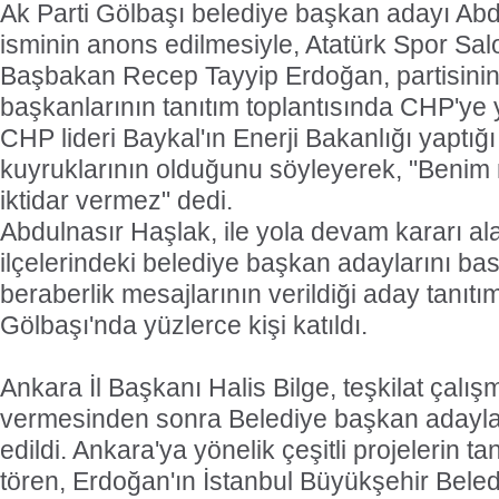
Ak Parti Gölbaşı belediye başkan adayı Abd
isminin anons edilmesiyle, Atatürk Spor Salo
Başbakan Recep Tayyip Erdoğan, partisinin
başkanlarının tanıtım toplantısında CHP'ye 
CHP lideri Baykal'ın Enerji Bakanlığı yaptı
kuyruklarının olduğunu söyleyerek, "Benim 
iktidar vermez" dedi.
Abdulnasır Haşlak, ile yola devam kararı al
ilçelerindeki belediye başkan adaylarını basın
beraberlik mesajlarının verildiği aday tanıtı
Gölbaşı'nda yüzlerce kişi katıldı.
Ankara İl Başkanı Halis Bilge, teşkilat çalış
vermesinden sonra Belediye başkan adaylar
edildi. Ankara'ya yönelik çeşitli projelerin t
tören, Erdoğan'ın İstanbul Büyükşehir Beled