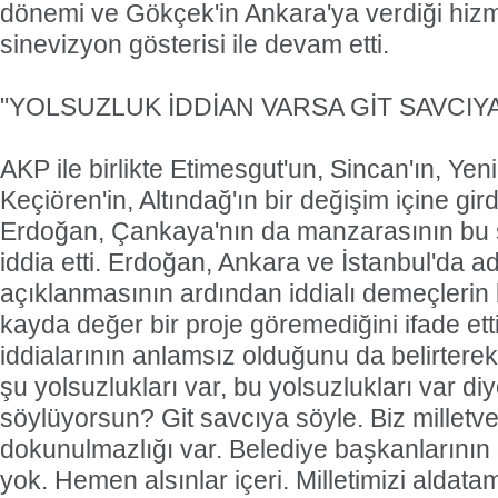
dönemi ve Gökçek'in Ankara'ya verdiği hizmet
sinevizyon gösterisi ile devam etti.
"YOLSUZLUK İDDİAN VARSA GİT SAVCIYA
AKP ile birlikte Etimesgut'un, Sincan'ın, Yen
Keçiören'in, Altındağ'ın bir değişim içine gir
Erdoğan, Çankaya'nın da manzarasının bu 
iddia etti. Erdoğan, Ankara ve İstanbul'da a
açıklanmasının ardından iddialı demeçlerin
kayda değer bir proje göremediğini ifade ett
iddialarının anlamsız olduğunu da belirterek,
şu yolsuzlukları var, bu yolsuzlukları var di
söylüyorsun? Git savcıya söyle. Biz milletvek
dokunulmazlığı var. Belediye başkanlarının
yok. Hemen alsınlar içeri. Milletimizi aldata