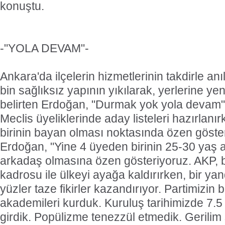
konuştu.
-"YOLA DEVAM"-
Ankara'da ilçelerin hizmetlerinin takdirle anı
bin sağlıksız yapının yıkılarak, yerlerine yeni
belirten Erdoğan, "Durmak yok yola devam"
Meclis üyeliklerinde aday listeleri hazırlan
birinin bayan olması noktasında özen göste
Erdoğan, "Yine 4 üyeden birinin 25-30 yaş 
arkadaş olmasına özen gösteriyoruz. AKP, bi
kadrosu ile ülkeyi ayağa kaldırırken, bir ya
yüzler taze fikirler kazandırıyor. Partimizin
akademileri kurduk. Kuruluş tarihimizde 7.5
girdik. Popülizme tenezzül etmedik. Gerilim