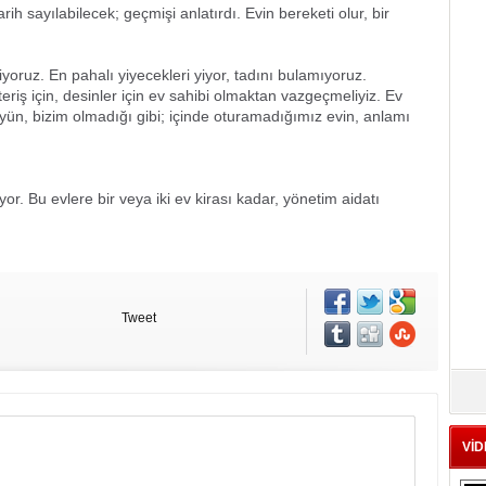
rih sayılabilecek; geçmişi anlatırdı. Evin bereketi olur, bir
yoruz. En pahalı yiyecekleri yiyor, tadını bulamıyoruz.
riş için, desinler için ev sahibi olmaktan vazgeçmeliyiz. Ev
ün, bizim olmadığı gibi; içinde oturamadığımız evin, anlamı
iyor. Bu evlere bir veya iki ev kirası kadar, yönetim aidatı
Tweet
VİD