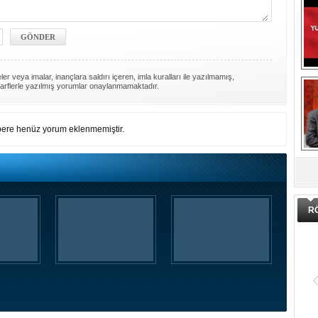
er veya imalar, inançlara saldırı içeren, imla kuralları ile yazılmamış,
arflerle yazılmış yorumlar onaylanmamaktadır.
ere henüz yorum eklenmemiştir.
DA
R