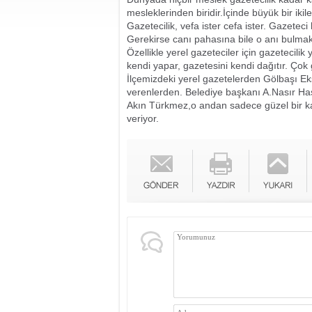
mesleklerinden biridir.İçinde büyük bir ikile
Gazetecilik, vefa ister cefa ister. Gazete
Gerekirse canı pahasına bile o anı bulmak
Özellikle yerel gazeteciler için gazetecili
kendi yapar, gazetesini kendi dağıtır. Çok 
İlçemizdeki yerel gazetelerden Gölbaşı E
verenlerden. Belediye başkanı A.Nasır Haş
Akın Türkmez,o andan sadece güzel bir ka
veriyor.