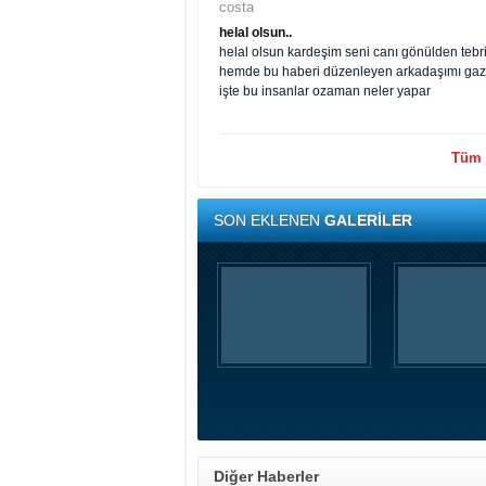
costa
helal olsun..
helal olsun kardeşim seni canı gönülden tebr
hemde bu haberi düzenleyen arkadaşımı gazete
işte bu insanlar ozaman neler yapar
Tüm y
SON EKLENEN
GALERİLER
Diğer Haberler