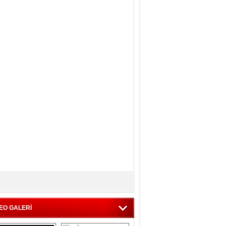
EO GALERİ