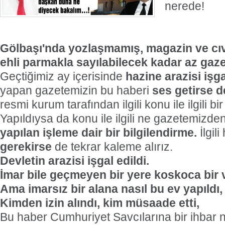
nerede!
Gölbaşı'nda yozlaşmamış, magazin ve cıvı
ehli parmakla sayılabilecek kadar az gaze
Geçtiğimiz ay içerisinde
hazine arazisi işga
yapan gazetemizin bu haberi
ses getirse d
resmi kurum tarafından ilgili konu ile ilgili bi
Yapıldıysa da konu ile ilgili ne gazetemizde
yapılan işleme dair bir bilgilendirme.
İlgili
gerekirse
de tekrar kaleme alırız.
Devletin arazisi işgal edildi.
İmar bile geçmeyen bir yere koskoca bir vi
Ama imarsız bir alana nasıl bu ev yapıldı,
Kimden izin alındı, kim müsaade etti,
Bu haber Cumhuriyet Savcılarına bir ihbar n