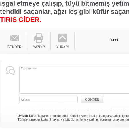
işgal etmeye çalışıp, tüyü bitmemiş yetim
tehdidi saçanlar, ağzı leş gibi küfür saça
TIRIS GİDER.
Tweet
UYARI:
Küfür, hakaret, rencide edici cümleler veya imalar, inançlara saldırı içere
Türkçe karakter kullanılmayan ve büyük harflerle yazılmış yorumlar onaylanma