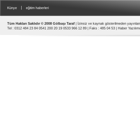
|
Künye
eğitim haberleri
Tüm Hakları Saklıdır © 2008 Gölbaşı Taraf
| İzinsiz ve kaynak gösterilmeden yayınla
Tel : 0312 484 23 84 0541 200 20 19 0533 966 12 89 | Faks : 485 04 53 |
Haber Yazılımı