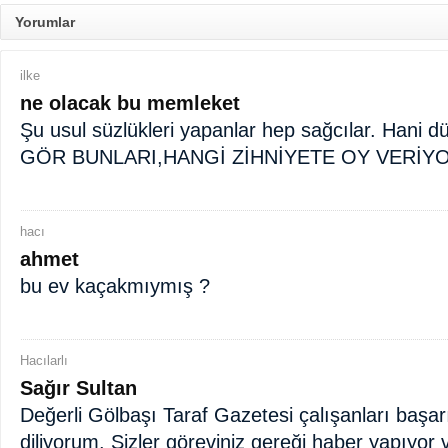
Yorumlar
ilke
ne olacak bu memleket
Şu usul süzlükleri yapanlar hep sağcılar. Hani 
GÖR BUNLARI,HANGİ ZİHNİYETE OY VERİY
hacı
ahmet
bu ev kaçakmıymış ?
Hacılarlı
Sağır Sultan
Değerli Gölbaşı Taraf Gazetesi çalışanları başar
diliyorum. Sizler göreviniz gereği haber yapıyor v