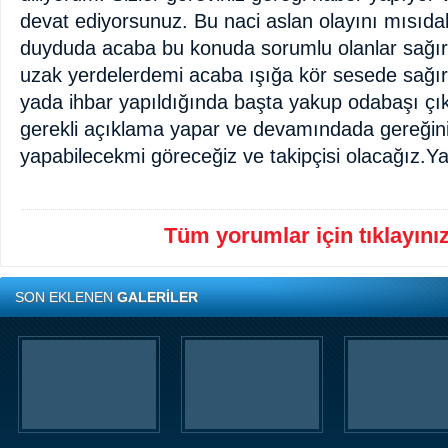
devat ediyorsunuz. Bu naci aslan olayını mısıdak
duyduda acaba bu konuda sorumlu olanlar sağı
uzak yerdelerdemi acaba ışığa kör sesede sağır
yada ihbar yapıldığında başta yakup odabaşı çı
gerekli açıklama yapar ve devamındada gereğin
yapabilecekmi göreceğiz ve takipçisi olacağız.
Tüm yorumlar için tıklayınız 
SON EKLENEN
GALERİLER