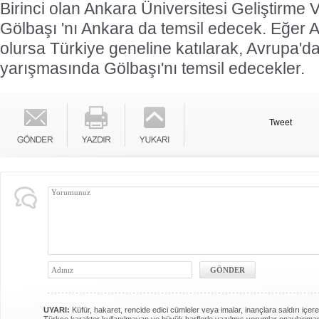
Birinci olan Ankara Üniversitesi Geliştirme V
Gölbaşı 'nı Ankara da temsil edecek. Eğer A
olursa Türkiye geneline katılarak, Avrupa'da 
yarışmasında Gölbaşı'nı temsil edecekler.
Tweet
UYARI:
Küfür, hakaret, rencide edici cümleler veya imalar, inançlara saldırı içere