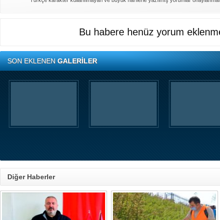
Türkçe karakter kullanılmayan ve büyük harflerle yazılmış yorumlar onaylanma
Bu habere henüz yorum eklenme
SON EKLENEN
GALERİLER
Diğer Haberler