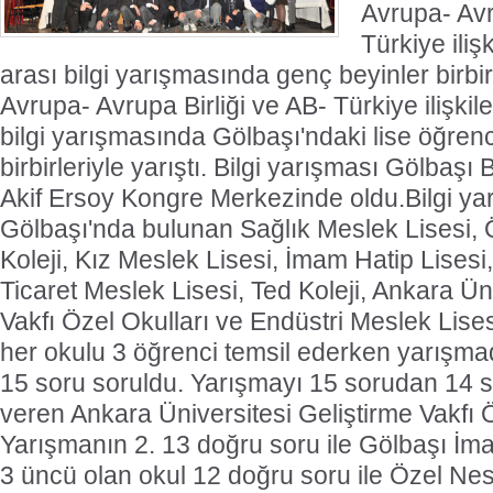
Avrupa- Avr
Türkiye ilişk
arası bilgi yarışmasında genç beyinler birbirl
Avrupa- Avrupa Birliği ve AB- Türkiye ilişkile
bilgi yarışmasında Gölbaşı'ndaki lise öğrenc
birbirleriyle yarıştı. Bilgi yarışması Gölbaş
Akif Ersoy Kongre Merkezinde oldu.Bilgi ya
Gölbaşı'nda bulunan Sağlık Meslek Lisesi,
Koleji, Kız Meslek Lisesi, İmam Hatip Lisesi,
Ticaret Meslek Lisesi, Ted Koleji, Ankara Ün
Vakfı Özel Okulları ve Endüstri Meslek Lises
her okulu 3 öğrenci temsil ederken yarışma
15 soru soruldu. Yarışmayı 15 sorudan 14 
veren Ankara Üniversitesi Geliştirme Vakfı 
Yarışmanın 2. 13 doğru soru ile Gölbaşı İma
3 üncü olan okul 12 doğru soru ile Özel Nes