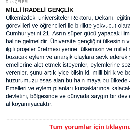
Rıza ÇELEBİ
MİLLİ İRADELİ GENÇLİK
Ülkemizdeki üniversiteler Rektörü, Dekanı, eğiti
görevlileri ve öğrencileri ile birlikte yekvucut ola
Cumhuriyetini 21. Asrın süper gücü yapacak ilim 
haline gelmelidir. Üniversite gençliğini ülkesinin v
ilgili projeler üretmesi yerine, ülkemizin ve mille
bozacak eylem ve anarşik olaylara sevk ederek 
emellerine alet etmek isteyenler, eylemlerine söz
verenler, şunu artık iyice bilsin ki, milli birlik ve b
huzurumuzu esas alan bu hain maya bu ülkede a
Emelleri ve eylem pilanları kursaklarında kalacakt
devletini, bölgesinde ve dünyada saygın bir dev
alıkoyamıyacaktır.
Tüm yorumlar için tıklayınız