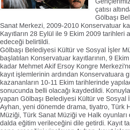
Gençlerimi
çatısı altın
Gölbaşı Bel
Sanat Merkezi, 2009-2010 Konservatuar kayı
Kayıtların 28 Eylül ile 9 Ekim 2009 tarihler
edeceği belirtildi.
Gölbaşı Belediyesi Kültür ve Sosyal İşler M
başlatılan Konservatuar kayıtlarının, 9 Eki
kadar Mehmet Akif Ersoy Kongre Merkezi'
kayıt işlemlerinin ardından Konservatuara 
kazananların 10-11 Ekim tarihlerinde yapıla
sonucunda belli olacağı kaydedildi. Konuyla i
yapan Gölbaşı Belediyesi Kültür ve Sosyal 
Ayhan, yeni dönemde drama, tiyatro, Türk H
Müziği, Türk Sanat Müziği ve Halk oyunları
dalda eğitim verileceğini dile getirdi. Kayıt t