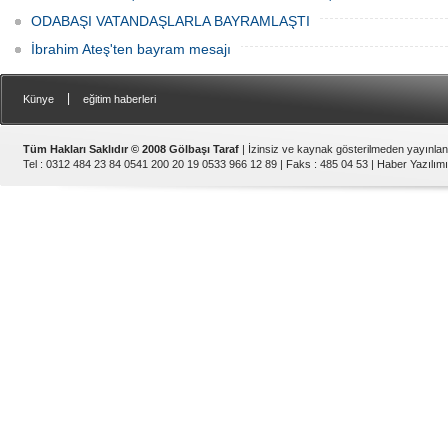
ODABAŞI VATANDAŞLARLA BAYRAMLAŞTI
İbrahim Ateş'ten bayram mesajı
|
Künye
eğitim haberleri
Tüm Hakları Saklıdır © 2008 Gölbaşı Taraf
| İzinsiz ve kaynak gösterilmeden yayınla
Tel : 0312 484 23 84 0541 200 20 19 0533 966 12 89 | Faks : 485 04 53 |
Haber Yazılımı