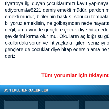
tiyatroya ilgi duyan çocuklarımızı kayıt yapmaya
ediyorum&#8221;demiş emekli müdür, pardon m
emekli müdür, birilerinin baskısı sonucu tombal
biliyoruz emeklisin, ne gölbaşından nede hayatta
değil, ama yinede gençlere çocuk diye hitap e
şevklerini kırma olur mu. Okulların açıldığı şu g
okullardaki sorun ve ihtiyaçlarla ilgilenirseniz iyi 
gençlere de çocuklar diye hitap edersin ama ne
deriz.
Tüm yorumlar için tıklayınız
SON EKLENEN
GALERİLER