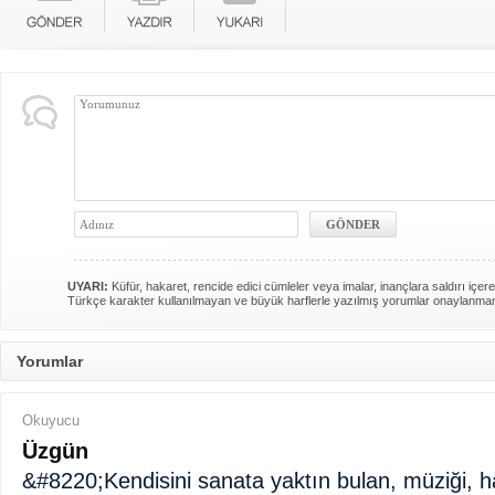
UYARI:
Küfür, hakaret, rencide edici cümleler veya imalar, inançlara saldırı içere
Türkçe karakter kullanılmayan ve büyük harflerle yazılmış yorumlar onaylanma
Yorumlar
Okuyucu
Üzgün
&#8220;Kendisini sanata yaktın bulan, müziği, h