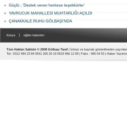
Güçlü ; 'Destek veren herkese teşekkürler'
YAVRUCUK MAHALLESİ MUHTARLIĞI AÇILDI
ÇANAKKALE RUHU GÖLBAŞI’NDA
|
Künye
eğitim haberleri
Tüm Hakları Saklıdır © 2008 Gölbaşı Taraf
| İzinsiz ve kaynak gösterilmeden yayınla
Tel : 0312 484 23 84 0541 200 20 19 0533 966 12 89 | Faks : 485 04 53 |
Haber Yazılımı