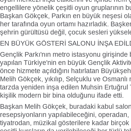
engellilere yönelik çeşitli oyun gruplarının
Başkan Gökçek, Parkın en büyük neşesi ol
her tarafında oyun ortamı hazırladık. Başke
şehrin gürültüsü değil, çocuk sesleri yüksel
EN BÜYÜK GÖSTERİ SALONU İNŞA EDİL
Gençlik Parkı'nın metro istasyonu girişinde
yapılan Türkiye'nin en büyük Gençlik Aktivi
önce hizmete açıldığını hatırlatan Büyükşe
Melih Gökçek, yıkılıp, Selçuklu ve Osmanlı 
tarzda yeniden inşa edilen Muhsin Ertuğrul
kişilik modern bir bina olduğunu ifade etti.
Başkan Melih Gökçek, buradaki kabul salon
resepsiyonların yapılabileceğini, operadan,
tiyatrodan, müzikal gösterilere kadar birço