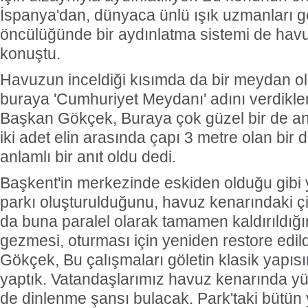
İspanya'dan, dünyaca ünlü ışık uzmanları get
öncülüğünde bir aydınlatma sistemi de hav
konuştu.
Havuzun inceldiği kısımda da bir meydan ol
buraya 'Cumhuriyet Meydanı' adını verdikler
Başkan Gökçek, Buraya çok güzel bir de anıt
iki adet elin arasında çapı 3 metre olan bir d
anlamlı bir anıt oldu dedi.
Başkent'in merkezinde eskiden olduğu gibi y
parkı oluşturulduğunu, havuz kenarındaki çi
da buna paralel olarak tamamen kaldırıldığın
gezmesi, oturması için yeniden restore edild
Gökçek, Bu çalışmaları göletin klasik yap
yaptık. Vatandaşlarımız havuz kenarında yü
de dinlenme şansı bulacak. Park'taki bütün 