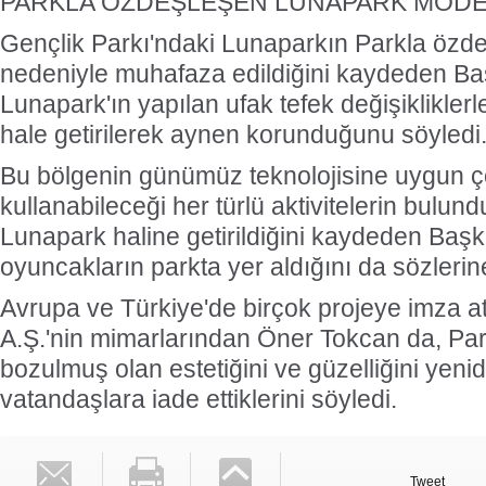
PARKLA ÖZDEŞLEŞEN LUNAPARK MODE
Gençlik Parkı'ndaki Lunaparkın Parkla özd
nedeniyle muhafaza edildiğini kaydeden B
Lunapark'ın yapılan ufak tefek değişiklikler
hale getirilerek aynen korunduğunu söyledi
Bu bölgenin günümüz teknolojisine uygun ç
kullanabileceği her türlü aktivitelerin bulu
Lunapark haline getirildiğini kaydeden Ba
oyuncakların parkta yer aldığını da sözlerin
Avrupa ve Türkiye'de birçok projeye imza a
A.Ş.'nin mimarlarından Öner Tokcan da, Par
bozulmuş olan estetiğini ve güzelliğini yen
vatandaşlara iade ettiklerini söyledi.
Tweet