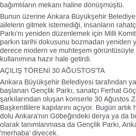
bağımlıların mekanı haline dönüşmüştü.
Bunun üzerine Ankara Büyükşehir Belediyesi
ailelerin gitmek istemediği, insanların raha
Parkı'nı yeniden düzenlemek için Milli Komit
parkın tarihi dokusunu bozmadan yeniden y
derece modern ve muhteşem görüntüsüyle B
kullanımına hazır hale getirdi.
AÇILIŞ TÖRENİ 30 AĞUSTOS'TA
Ankara Büyükşehir Belediyesi tarafından y
başlanan Gençlik Parkı, sanatçı Ferhat Göçe
şarkılarından oluşan konserle 30 Ağustos 
Başkentlilere kapılarını açıyor. Bugün artık h
dolu Ankara'nın Göbeğindeki derya ya da bo
olarak tanımlanmasa da Gençlik Parkı, Ank
'merhaba' diyecek.