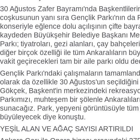
30 Ağustos Zafer Bayramı'nda Başkentlileri
coşkusunun yanı sıra Gençlik Parkı'nın da 
konseriyle eğlence dolu açılışının çifte ba
kaydeden Büyükşehir Belediye Başkanı Mel
Parkı; tiyatroları, gezi alanları, çay bahçeleri
diğer birçok özelliği ile tüm Ankaralıların büy
vakit geçirecekleri tam bir aile parkı oldu de
Gençlik Parkı'ndaki çalışmaların tamamlandığ
olarak da özellikle 30 Ağustos'un seçildiği
Gökçek, Başkent'in merkezindeki rekreasyo
Parkımızı, muhteşem bir şölenle Ankaralılar
sunacağız. Park, yepyeni görüntüsüyle tüm
büyüleyecek diye konuştu.
YEŞİL ALAN VE AĞAÇ SAYISI ARTIRILDI