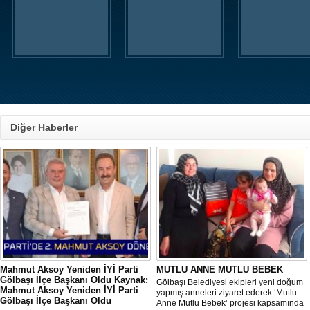
Diğer Haberler
Mahmut Aksoy Yeniden İYİ Parti
MUTLU ANNE MUTLU BEBEK
Gölbaşı İlçe Başkanı Oldu Kaynak:
Gölbaşı Belediyesi ekipleri yeni doğum
Mahmut Aksoy Yeniden İYİ Parti
yapmış anneleri ziyaret ederek ‘Mutlu
Gölbaşı İlçe Başkanı Oldu
Anne Mutlu Bebek’ projesi kapsamında