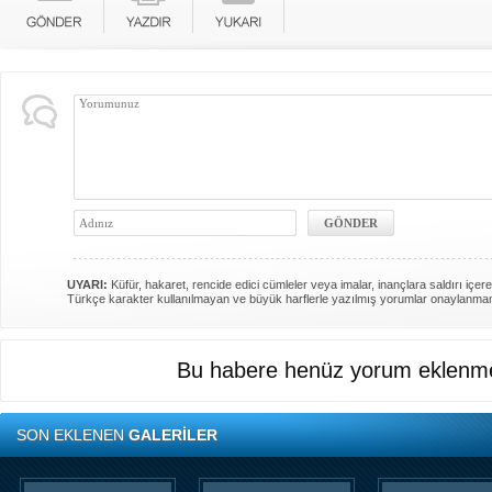
UYARI:
Küfür, hakaret, rencide edici cümleler veya imalar, inançlara saldırı içere
Türkçe karakter kullanılmayan ve büyük harflerle yazılmış yorumlar onaylanma
Bu habere henüz yorum eklenme
SON EKLENEN
GALERİLER