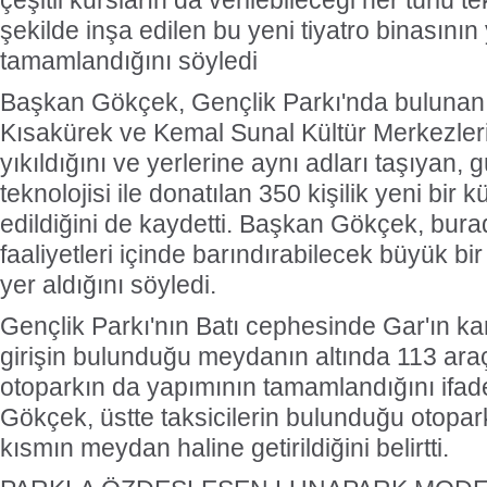
çeşitli kursların da verilebileceği her türlü t
şekilde inşa edilen bu yeni tiyatro binasının
tamamlandığını söyledi
Başkan Gökçek, Gençlik Parkı'nda bulunan 
Kısakürek ve Kemal Sunal Kültür Merkezle
yıkıldığını ve yerlerine aynı adları taşıyan,
teknolojisi ile donatılan 350 kişilik yeni bir 
edildiğini de kaydetti. Başkan Gökçek, burad
faaliyetleri içinde barındırabilecek büyük bi
yer aldığını söyledi.
Gençlik Parkı'nın Batı cephesinde Gar'ın ka
girişin bulunduğu meydanın altında 113 araç
otoparkın da yapımının tamamlandığını ifa
Gökçek, üstte taksicilerin bulunduğu otopark
kısmın meydan haline getirildiğini belirtti.