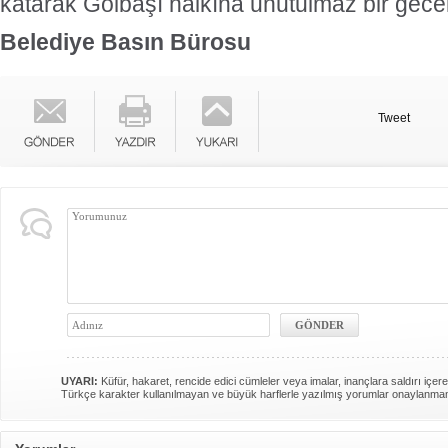
katarak Gölbaşı halkına unutulmaz bir gece
Belediye Basın Bürosu
Tweet
UYARI:
Küfür, hakaret, rencide edici cümleler veya imalar, inançlara saldırı içere
Türkçe karakter kullanılmayan ve büyük harflerle yazılmış yorumlar onaylanma