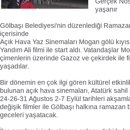
Gerçek Nos
yaşanır
Gölbaşı Belediyesi'nin düzenlediği Ramazan ş
içerisinde
Açık Hava Yaz Sinemaları Mogan gölü kıyıs
Yandım Ali filmi ile start aldı. Vatandaşlar 
çimenlerin üzerinde Gazoz ve çekirdek ile f
yaşadılar.
Bir dönemin en çok ilgi gören kültürel etkinli
bulunan açık hava sinemaları, Atatürk sahil
24-26-31 Ağustos 2-7 Eylül tarihleri akşaml
değişik filmler ile Gölbaşı halkına ramazan 
geceleri yaşatacak.