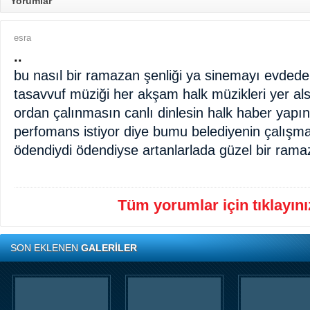
Yorumlar
esra
..
bu nasıl bir ramazan şenliği ya sinemayı evdede i
tasavvuf müziği her akşam halk müzikleri yer al
ordan çalınmasın canlı dinlesin halk haber yapın
perfomans istiyor diye bumu belediyenin çalışma
ödendiydi ödendiyse artanlarlada güzel bir ramaz
Tüm yorumlar için tıklayınız
SON EKLENEN
GALERİLER