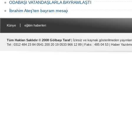
ODABAŞI VATANDAŞLARLA BAYRAMLAŞTI
İbrahim Ateş'ten bayram mesajı
|
Künye
eğitim haberleri
Tüm Hakları Saklıdır © 2008 Gölbaşı Taraf
| İzinsiz ve kaynak gösterilmeden yayınla
Tel : 0312 484 23 84 0541 200 20 19 0533 966 12 89 | Faks : 485 04 53 |
Haber Yazılımı