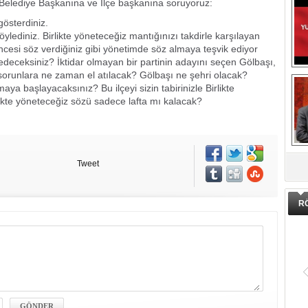
 Belediye Başkanına ve İlçe başkanına soruyoruz:
gösterdiniz.
ylediniz. Birlikte yöneteceğiz mantığınızı takdirle karşılayan
ncesi söz verdiğiniz gibi yönetimde söz almaya teşvik ediyor
eceksiniz? İktidar olmayan bir partinin adayını seçen Gölbaşı,
orunlara ne zaman el atılacak? Gölbaşı ne şehri olacak?
ya başlayacaksınız? Bu ilçeyi sizin tabirinizle Birlikte
kte yöneteceğiz sözü sadece lafta mı kalacak?
DA
Tweet
R