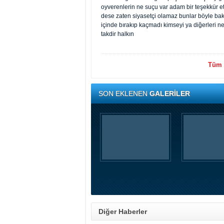
oyverenlerin ne suçu var adam bir teşekkür 
dese zaten siyasetçi olamaz bunlar böyle b
içinde bırakıp kaçmadı kimseyi ya diğerleri n
takdir halkın
Tüm y
SON EKLENEN
GALERİLER
Diğer Haberler