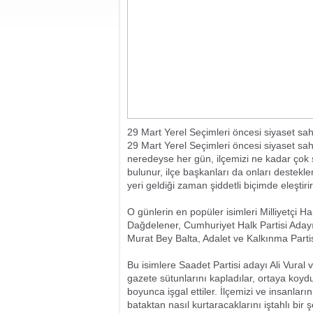
29 Mart Yerel Seçimleri öncesi siyaset sahn
29 Mart Yerel Seçimleri öncesi siyaset sah
neredeyse her gün, ilçemizi ne kadar çok s
bulunur, ilçe başkanları da onları destekler 
yeri geldiği zaman şiddetli biçimde eleştirir
O günlerin en popüler isimleri Milliyetçi 
Dağdelener, Cumhuriyet Halk Partisi Aday
Murat Bey Balta, Adalet ve Kalkınma Parti
Bu isimlere Saadet Partisi adayı Ali Vural v
gazete sütunlarını kapladılar, ortaya koydu
boyunca işgal ettiler. İlçemizi ve insanlarını
bataktan nasıl kurtaracaklarını iştahlı b