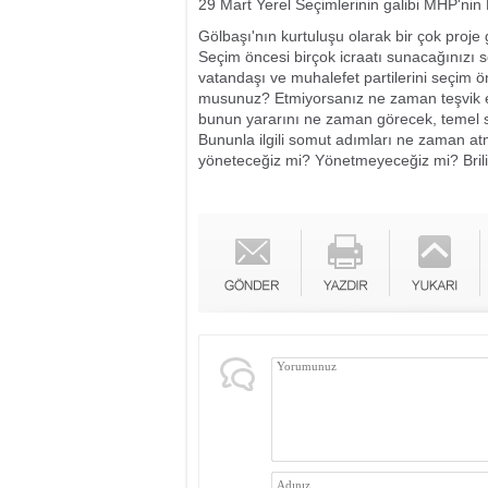
29 Mart Yerel Seçimlerinin galibi MHP'nin
Gölbaşı'nın kurtuluşu olarak bir çok proje 
Seçim öncesi birçok icraatı sunacağınızı sö
vatandaşı ve muhalefet partilerini seçim ö
musunuz? Etmiyorsanız ne zaman teşvik ed
bunun yararını ne zaman görecek, temel s
Bununla ilgili somut adımları ne zaman atma
yöneteceğiz mi? Yönetmeyeceğiz mi? Brili