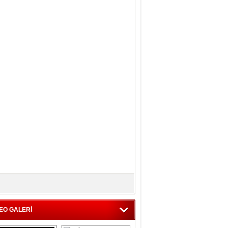
EO GALERİ