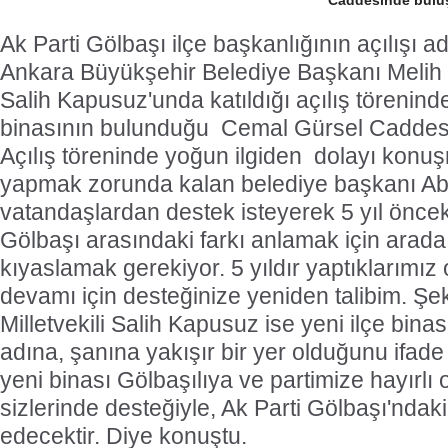
Caddesinde bulu
Ak Parti Gölbaşı ilçe başkanlığının açılışı a
Ankara Büyükşehir Belediye Başkanı Melih G
Salih Kapusuz'unda katıldığı açılış töreninde 
binasının bulunduğu
Cemal Gürsel Caddesi
Açılış töreninde yoğun ilgiden
dolayı konuş
yapmak zorunda kalan belediye başkanı Ab
vatandaşlardan destek isteyerek 5 yıl öncek
Gölbaşı arasındaki farkı anlamak için ara
kıyaslamak gerekiyor. 5 yıldır yaptıklarımız 
devamı için desteğinize yeniden talibim. Şe
Milletvekili Salih Kapusuz ise yeni ilçe binas
adına, şanına yakışır bir yer olduğunu ifade 
yeni binası Gölbaşılıya ve partimize hayırlı 
sizlerinde desteğiyle, Ak Parti Gölbaşı'nda
edecektir. Diye konuştu.