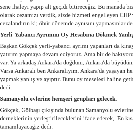
sene ihaleyi yapıp alt geçidi bitireceğiz. Bu manada biz
olarak cezamızı verdik, sizde hizmeti engelleyen CH
cezalandırın ki; öbür dönemde aynısını yapmasınlar.de
Yerli-Yabancı Ayrımını Oy Hesabına Dökmek Yanlı
Başkan Gökçek yerli-yabancı ayrımı yapanları da kınay
yatırım yapmaya devam ediyoruz. Ama bir de bakıyoruz
var. Ya arkadaş Ankara'da doğdum, Ankara'da büyüdüm
Varsa Ankaralı ben Ankaralıyım. Ankara'da yaşayan he
yapmak yanlış ve ayıptır. Bunu oy meselesi haline getir
dedi.
Samanyolu evlerine hemşeri grupları gelecek.
Gökçek, Gölbaşı çıkışında bulunan Samanyolu evlerine
derneklerinin yerleştirileceklerini ifade ederek,  En k
tamamlayacağız dedi.