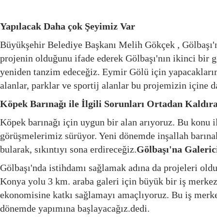
Yapılacak Daha çok Şeyimiz Var
Büyükşehir Belediye Başkanı Melih Gökçek , Gölbaşı'n
projenin olduğunu ifade ederek Gölbaşı'nın ikinci bir
yeniden tanzim edeceğiz. Eymir Gölü için yapacaklarımı
alanlar, parklar ve sportij alanlar bu projemizin içine d
Köpek Barınağı ile İlgili Sorunları Ortadan Kaldır
Köpek barınağı için uygun bir alan arıyoruz. Bu konu ile
görüşmelerimiz sürüyor. Yeni dönemde inşallah barın
bularak, sıkıntıyı sona erdireceğiz.
Gölbaşı'na Galerici
Gölbaşı'nda istihdamı sağlamak adına da projeleri ol
Konya yolu
3 km. araba galeri için büyük bir iş merke
ekonomisine katkı sağlamayı amaçlıyoruz. Bu iş merkezi
dönemde yapımına başlayacağız.dedi.