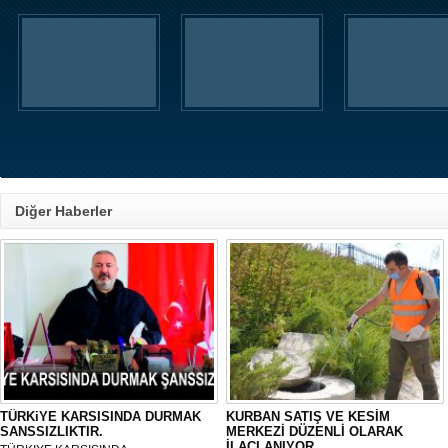
Diğer Haberler
TÜRKiYE KARSISINDA DURMAK
KURBAN SATIŞ VE KESİM
SANSSIZLIKTIR.
MERKEZİ DÜZENLİ OLARAK
İLAÇLANIYOR