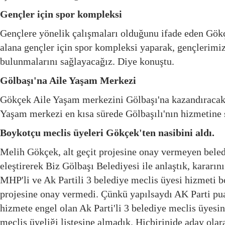
Gençler için spor kompleksi
Gençlere yönelik çalışmaları olduğunu ifade eden Gökç
alana gençler için spor kompleksi yaparak, gençlerimiz
bulunmalarını sağlayacağız. Diye konuştu.
Gölbaşı'na Aile Yaşam Merkezi
Gökçek Aile Yaşam merkezini Gölbaşı'na kazandıracakla
Yaşam merkezi en kısa sürede Gölbaşılı'nın hizmetine s
Boykotçu meclis üyeleri Gökçek'ten nasibini aldı.
Melih Gökçek, alt geçit projesine onay vermeyen beled
eleştirerek Biz Gölbaşı Belediyesi ile anlaştık, kararın
MHP'li ve Ak Partili 3 belediye meclis üyesi hizmeti bo
projesine onay vermedi. Çünkü yapılsaydı AK Parti pu
hizmete engel olan Ak Parti'li 3 belediye meclis üyesin
meclis üyeliği listesine almadık. Hiçbirinide aday ola