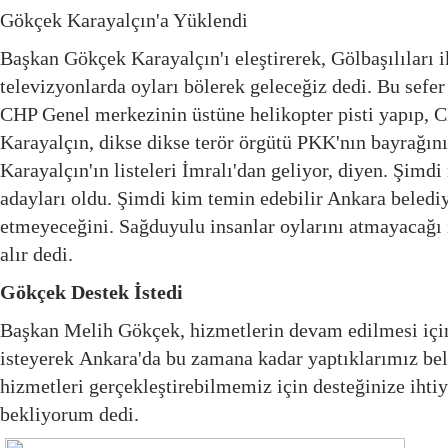
Gökçek Karayalçın'a Yüklendi
Başkan Gökçek Karayalçın'ı eleştirerek, Gölbaşılıları
televizyonlarda oyları bölerek geleceğiz dedi. Bu sefer
CHP Genel merkezinin üstüne helikopter pisti yapıp, 
Karayalçın, dikse dikse terör örgütü PKK'nın bayrağını
Karayalçın'ın listeleri İmralı'dan geliyor, diyen. Şimd
adayları oldu. Şimdi kim temin edebilir Ankara belediye
etmeyeceğini. Sağduyulu insanlar oylarını atmayacağı 
alır dedi.
Gökçek Destek İstedi
Başkan Melih Gökçek, hizmetlerin devam edilmesi içi
isteyerek Ankara'da bu zamana kadar yaptıklarımız bel
hizmetleri gerçekleştirebilmemiz için desteğinize ihtiy
bekliyorum dedi.