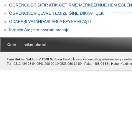
ÖĞRENCİLER SIFIR ATIK GETİRME MERKEZİ’NDE HEM EĞLE
ÖĞRENCİLER ÇEVRE TEMİZLİĞİNE DİKKAT ÇEKTİ
ODABAŞI VATANDAŞLARLA BAYRAMLAŞTI
İbrahim Ateş'ten bayram mesajı
|
Künye
eğitim haberleri
Tüm Hakları Saklıdır © 2008 Gölbaşı Taraf
| İzinsiz ve kaynak gösterilmeden yayınla
Tel : 0312 484 23 84 0541 200 20 19 0533 966 12 89 | Faks : 485 04 53 |
Haber Yazılımı