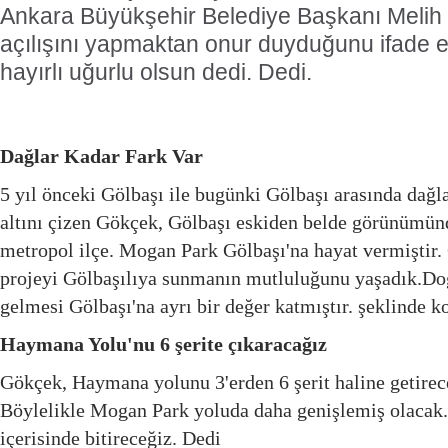
Ankara Büyükşehir Belediye Başkanı Melih 
açılışını yapmaktan onur duyduğunu ifade ed
hayırlı uğurlu olsun dedi. Dedi.
Dağlar Kadar Fark Var
5 yıl önceki Gölbaşı ile bugünki Gölbaşı arasında dağl
altını çizen Gökçek, Gölbaşı eskiden belde görünümünd
metropol ilçe. Mogan Park Gölbaşı'na hayat vermiştir.
projeyi Gölbaşılıya sunmanın mutluluğunu yaşadık.Doğ
gelmesi Gölbaşı'na ayrı bir değer katmıştır. şeklinde k
Haymana Yolu'nu 6 şerite çıkaracağız
Gökçek, Haymana yolunu 3'erden 6 şerit haline getirec
Böylelikle Mogan Park yoluda daha genişlemiş olacak.
içerisinde bitireceğiz. Dedi