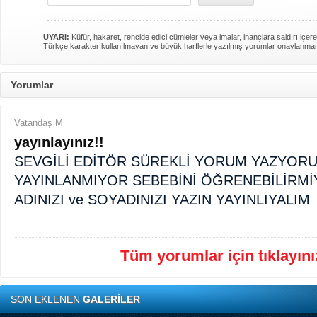
UYARI:
Küfür, hakaret, rencide edici cümleler veya imalar, inançlara saldırı içere
Türkçe karakter kullanılmayan ve büyük harflerle yazılmış yorumlar onaylanma
Yorumlar
Vatandaş M
yayınlayınız!!
SEVGİLİ EDİTÖR SÜREKLİ YORUM YAZYOR
YAYINLANMIYOR SEBEBİNİ ÖĞRENEBİLİRMİ
ADINIZI ve SOYADINIZI YAZIN YAYINLIYALIM
Tüm yorumlar için tıklayınız
SON EKLENEN
GALERİLER