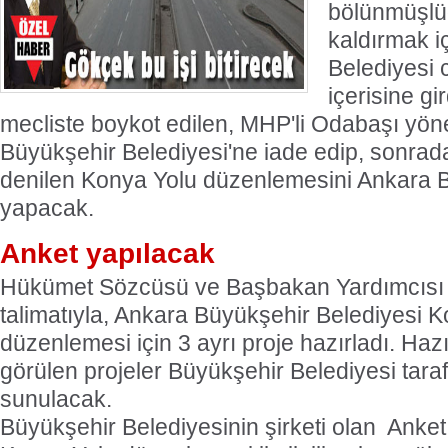
bölünmüşlü
kaldırmak i
Belediyesi 
içerisine g
mecliste boykot edilen, MHP'li Odabaşı yön
Büyükşehir Belediyesi'ne iade edip, sonradan
denilen Konya Yolu düzenlemesini Ankara B
yapacak.
Anket yapılacak
Hükümet Sözcüsü ve Başbakan Yardımcısı 
talimatıyla, Ankara Büyükşehir Belediyesi 
düzenlemesi için 3 ayrı proje hazırladı. Ha
görülen projeler Büyükşehir Belediyesi ta
sunulacak.
Büyükşehir Belediyesinin şirketi olan
Anket 