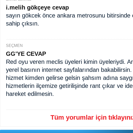
i.melih gökçeye cevap
sayın gökcek önce ankara metrosunu bitirsinde 
sahip çıksın.
SEÇMEN
GG'YE CEVAP
Red oyu veren meclis üyeleri kimin üyeleriydi. A
yerel basının internet sayfalarından bakabilirsin
hizmet kimden gelirse gelsin şahsım adına sayg
hizmetlerin ilçemize getirilişinde rant çıkar ve id
hareket edilmesin.
Tüm yorumlar için tıklayınız