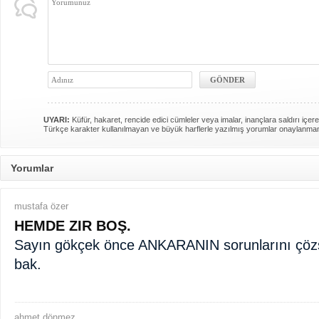
UYARI:
Küfür, hakaret, rencide edici cümleler veya imalar, inançlara saldırı içere
Türkçe karakter kullanılmayan ve büyük harflerle yazılmış yorumlar onaylanma
Yorumlar
mustafa özer
HEMDE ZIR BOŞ.
Sayın gökçek önce ANKARANIN sorunlarını çözs
bak.
ahmet dönmez