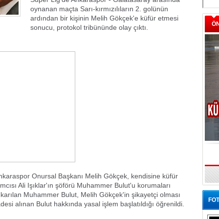
oynanan maçta Sarı-kırmızılıların 2. golünün
ardından bir kişinin Melih Gökçek'e küfür etmesi
Ö
sonucu, protokol tribününde olay çıktı.
nkaraspor Onursal Başkanı Melih Gökçek, kendisine küfür
cısı Ali Işıklar'ın şöförü Muhammer Bulut'u korumaları
 çıkarılan Muhammer Bulut, Melih Gökçek'in şikayetçi olması
FOT
adesi alınan Bulut hakkında yasal işlem başlatıldığı öğrenildi.