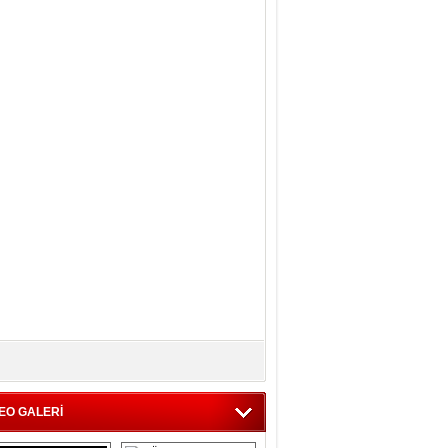
EO GALERİ