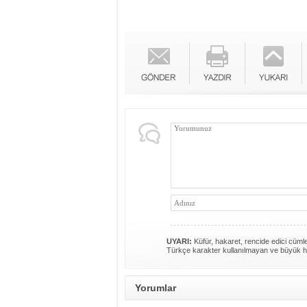
UYARI:
Küfür, hakaret, rencide edici cümlel
Türkçe karakter kullanılmayan ve büyük h
Yorumlar