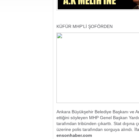
KÜFÜR MHP'Lİ ŞOFÖRDEN
Ankara Büyükşehir Belediye Başkanı ve A
ettiğini söyleyen MHP Genel Başkan Yardım
tarafından tribünden çıkarttı. Stat dışına
üzerine polis tarafından sorguya alındı. İf
ensonhaber.com