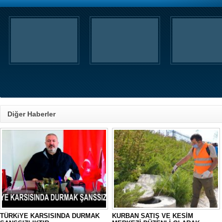
Diğer Haberler
TÜRKiYE KARSISINDA DURMAK
KURBAN SATIŞ VE KESİM