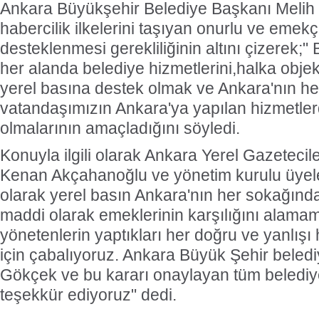
Ankara Büyükşehir Belediye Başkanı Melih 
habercilik ilkelerini taşıyan onurlu ve emekç
desteklenmesi gerekliliğinin altını çizerek;"
her alanda belediye hizmetlerini,halka objek
yerel basına destek olmak ve Ankara'nın he
vatandaşımızın Ankara'ya yapılan hizmetlerd
olmalarının amaçladığını söyledi.
Konuyla ilgili olarak Ankara Yerel Gazeteci
Kenan Akçahanoğlu ve yönetim kurulu üyeleri
olarak yerel basın Ankara'nın her sokağınd
maddi olarak emeklerinin karşılığını alamam
yönetenlerin yaptıkları her doğru ve yanlış
için çabalıyoruz. Ankara Büyük Şehir beled
Gökçek ve bu kararı onaylayan tüm belediy
teşekkür ediyoruz" dedi.