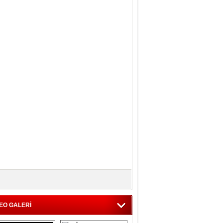
EO GALERİ