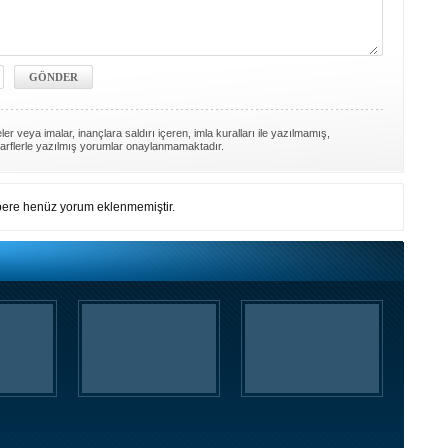
er veya imalar, inançlara saldırı içeren, imla kuralları ile yazılmamış,
arflerle yazılmış yorumlar onaylanmamaktadır.
ere henüz yorum eklenmemiştir.