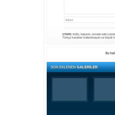
UYARI:
Küfür, hakaret, rencide edici cümlel
Türkçe karakter kullanılmayan ve büyük h
Bu hab
SON EKLENEN
GALERİLER