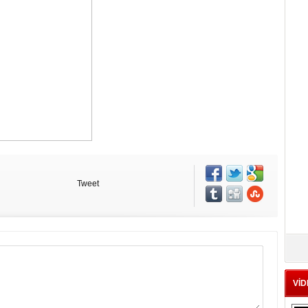
Tweet
VİD