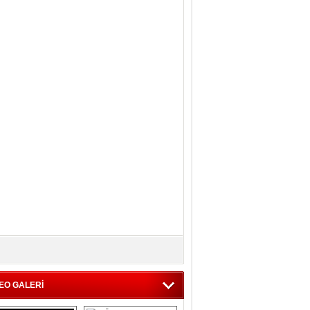
EO GALERİ