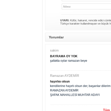
UYARI:
Küfür, hakaret, rencide edici cümlel
Türkçe karakter kullanılmayan ve büyük h
Yorumlar
sakim
BAYRAMA OY YOK
şafakta oylar ramazan beye
Ramazan AYDEMİR
hayırlısı olsun
kendilerine hayırlı olsun der, başarılar dilerim
RAMAZAN AYDEMİR
ŞAFAK MAHALLESİ MUHTAR ADAYI
Tüm y