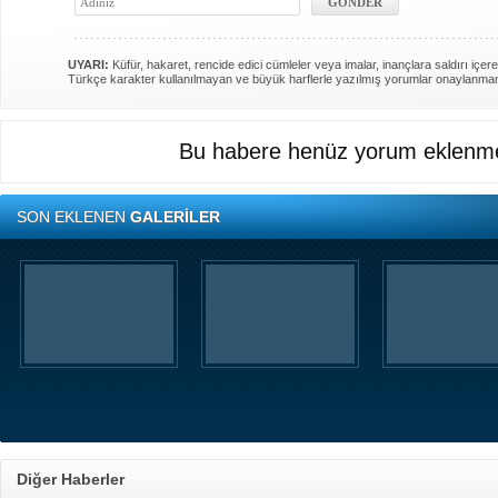
UYARI:
Küfür, hakaret, rencide edici cümleler veya imalar, inançlara saldırı içere
Türkçe karakter kullanılmayan ve büyük harflerle yazılmış yorumlar onaylanma
Bu habere henüz yorum eklenme
SON EKLENEN
GALERİLER
Diğer Haberler