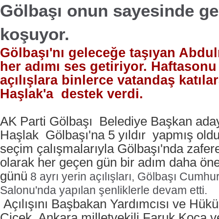
Gölbaşı onun sayesinde ge
koşuyor.
Gölbaşı'nı geleceğe taşıyan Abdul
her adımı ses getiriyor. Haftasonu
açılışlara binlerce vatandaş katıl
Haşlak'a
destek verdi.
AK Parti Gölbaşı Belediye Başkan aday
Haşlak Gölbaşı'na 5 yıldır
yapmış oldu
seçim çalışmalarıyla Gölbaşı'nda zafer
olarak her geçen gün bir adım daha öne
günü
8 ayrı yerin açılışları, Gölbaşı Cumhu
Salonu'nda yapılan şenliklerle devam etti.
Açılışını Başbakan Yardımcısı ve Hü
Çiçek, Ankara milletvekili Faruk Koca 