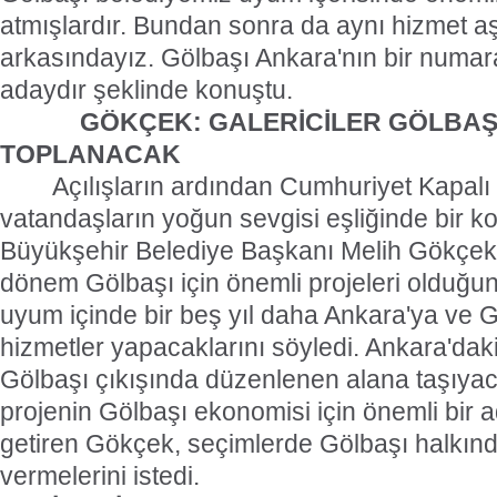
atmışlardır. Bundan sonra da aynı hizmet aş
arkasındayız. Gölbaşı Ankara'nın bir numara
adaydır şeklinde konuştu.
GÖKÇEK: GALERİCİLER GÖLBAŞ
TOPLANACAK
Açılışların ardından Cumhuriyet Kapal
vatandaşların yoğun sevgisi eşliğinde bir
Büyükşehir Belediye Başkanı Melih Gökçek
dönem Gölbaşı için önemli projeleri olduğu
uyum içinde bir beş yıl daha Ankara'ya ve 
hizmetler yapacaklarını söyledi. Ankara'daki
Gölbaşı çıkışında düzenlenen alana taşıyac
projenin Gölbaşı ekonomisi için önemli bir 
getiren Gökçek, seçimlerde Gölbaşı halkınd
vermelerini istedi.