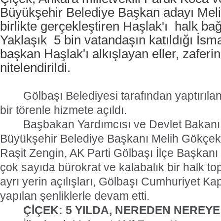
Büyükşehir Belediye Başkan adayı Mel
birlikte gerçekleştiren Haşlak'ı
halk bağ
Yaklaşık
5 bin vatandaşın katıldığı İsm
başkan Haşlak'ı alkışlayan eller, zaferi
nitelendirildi.
Gölbaşı Belediyesi tarafından yaptırılan
bir törenle hizmete açıldı.
Başbakan Yardımcısı ve Devlet Bakanı
Büyükşehir Belediye Başkanı Melih Gökçe
Raşit Zengin, AK Parti Gölbaşı İlçe Başkan
çok sayıda bürokrat ve kalabalık bir halk to
ayrı yerin açılışları, Gölbaşı Cumhuriyet K
yapılan şenliklerle devam etti.
ÇİÇEK: 5 YILDA, NEREDEN NEREYE