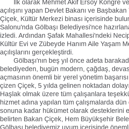
İlk olarak Mehmet Akif Ersoy Kongre ve
açılışını yapan Devlet Bakanı ve Başbakan
Çiçek, Kültür Merkezi binası içerisinde bulu
Salonu'nda Gölbaşı Belediyesi'nce hazırlan
izledi. Ardından Şafak Mahallesi'ndeki Neci
Kültür Evi ve Zübeyde Hanım Aile Yaşam Me
açılışlarını gerçekleştirdi.
Gölbaşı'nın beş yıl önce adeta barakad
belediyeden, bugün modern, çağdaş, devasa
açmasının önemli bir yerel yönetim başarısı
çizen Çiçek, 5 yılda gelinen noktadan dola
Haşlak olmak üzere tüm çalışanlara teşekkü
hizmet adına yapılan tüm çalışmalarda dün 
sonuna kadar hükümet olarak desteklerini 
belirten Bakan Çiçek, Hem Büyükşehir Bel
Gölbaşı belediyemiz uyum içerisinde öneml