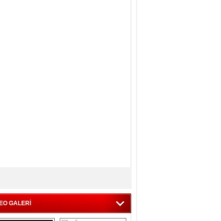
EO GALERİ