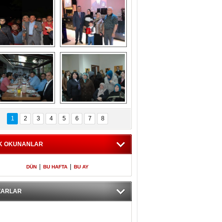
Gölbaşı GAZZE 
Kaymakamlıktan 
İÇİN YÜRÜDÜ
iftar yemeği
aymakamlıktan 
NERGÜL 
iftar yemeği
YILDIRIM SEÇİM 
1
2
3
4
5
6
7
8
BÜROSUNU AÇTI
K OKUNANLAR
|
|
DÜN
BU HAFTA
BU AY
ZARLAR