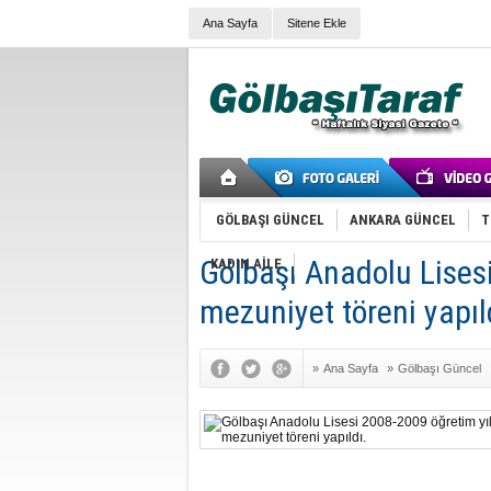
Ana Sayfa
Sitene Ekle
GÖLBAŞI GÜNCEL
ANKARA GÜNCEL
T
Gölbaşı Anadolu Lisesi
KADIN AİLE
mezuniyet töreni yapıl
»
Ana Sayfa
»
Gölbaşı Güncel