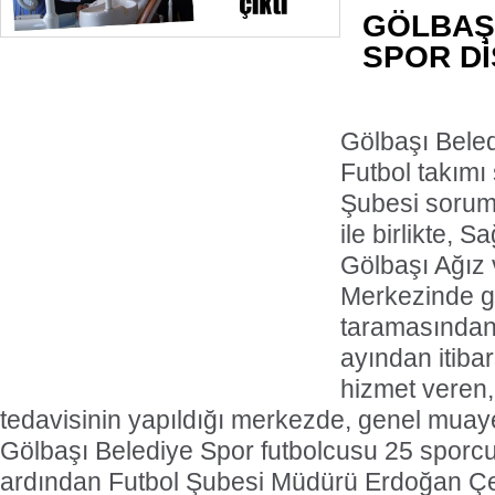
GÖLBAŞ
SPOR Dİ
Gölbaşı Bele
Futbol takımı
Şubesi sorum
ile birlikte, 
Gölbaşı Ağız 
Merkezinde ge
taramasından
ayından itiba
hizmet veren, 
tedavisinin yapıldığı merkezde, genel mua
Gölbaşı Belediye Spor futbolcusu 25 sporc
ardından Futbol Şubesi Müdürü Erdoğan Çe