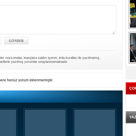
er veya imalar, inançlara saldırı içeren, imla kuralları ile yazılmamış,
arflerle yazılmış yorumlar onaylanmamaktadır.
K
ere henüz yorum eklenmemiştir.
ÇO
YA