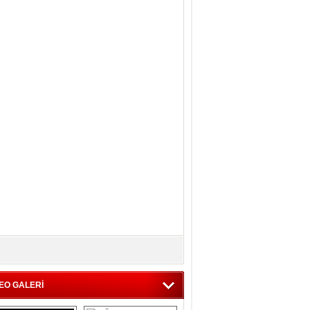
EO GALERİ