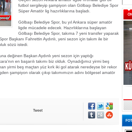
futbol sergileyip şampiyon olan Gölbaşı Belediye Spor
Süper Amatör lig hazırlıklarına başladı.
Ö
Gölbaşı Belediye Spor, bu yıl Ankara süper amatör
ligde mücadele edecek. Hazırlıklarına başlayan
Gölbaşı Belediye Spor, takıma 7 yeni transfer yaparak
por Başkanı Fahrettin Aydınlı, yeni sezon için takım ile bir
uk sözü istedi.
ğuna değinen Başkan Aydınlı yeni sezon için yaptığı
ara'nın en başarılı takımı biz olduk. Oynadığımız yirmi beş
n yirmi beş maçtan yüz kırk iki gol atarak neredeyse bir rekor
igden şampiyon olarak çıkıp takımımızın adını bölgesel amatör
Tweet
FOT