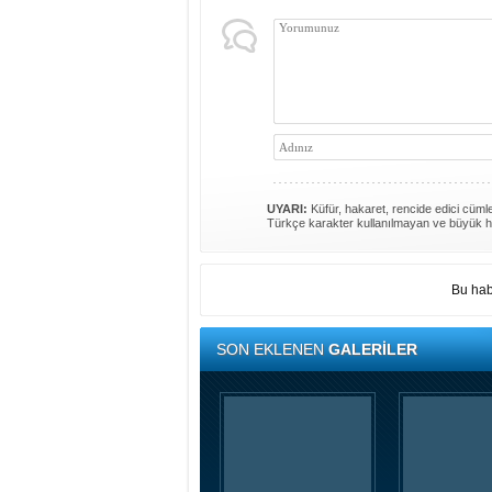
UYARI:
Küfür, hakaret, rencide edici cümlel
Türkçe karakter kullanılmayan ve büyük h
Bu hab
SON EKLENEN
GALERİLER