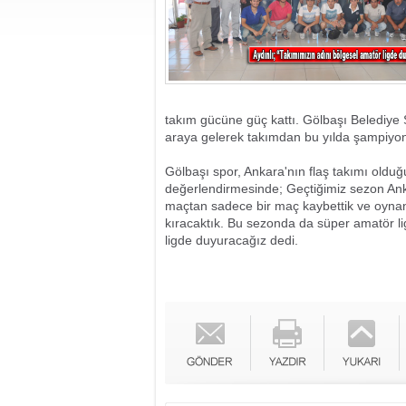
takım gücüne güç kattı. Gölbaşı Belediye S
araya gelerek takımdan bu yılda şampiyonl
Gölbaşı spor, Ankara'nın flaş takımı oldu
değerlendirmesinde; Geçtiğimiz sezon Ank
maçtan sadece bir maç kaybettik ve oynana
kıracaktık. Bu sezonda da süper amatör l
ligde duyuracağız dedi.