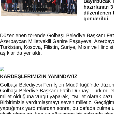
Bayırbucak T
hazırlanan 3
düzenlenen t
gönderildi.
Düzenlenen törende Gölbaşı Belediye Başkanı Fati
Azerbaycan Milletvekili Ganire Paşayeva, Azerbay
Türkistan, Kosova, Filistin, Suriye, Mısır ve Hindis
aşıklar da yer aldı.
KARDEŞLERİMİZİN YANINDAYIZ
Gölbaşı Belediyesi Fen İşleri Müdürlüğü’nde düze
Gölbaşı Belediye Başkanı Fatih Duruay, Türk milletin
millet olduğuna vurgu yaparak, “Millet olarak bazı 
Birbirimizle yardımlaşmayı seven milletiz. Geçtiği
yaptığımız yardımlardan sonra, bu defada zulme 