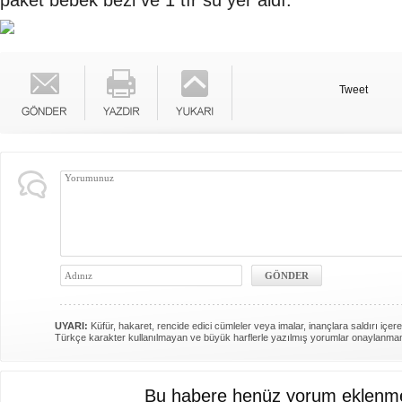
paket bebek bezi ve 1 tır su yer aldı.
Tweet
UYARI:
Küfür, hakaret, rencide edici cümleler veya imalar, inançlara saldırı içere
Türkçe karakter kullanılmayan ve büyük harflerle yazılmış yorumlar onaylanma
Bu habere henüz yorum eklenme