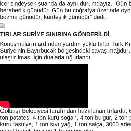
içerisindeysek şuanda da aynı durumdayız. Gün b
beraberlik günüdür. Gün bu coğrafya üzerinde oy
bozma günüdür, kardeşlik günüdür” dedi.
TIRLAR SURİYE SINIRINA GÖNDERİLDİ
Konuşmaların ardından yardım yüklü tırlar Türk Kızıl
Suriye'nin Bayırbucak bölgesindeki savaş mağdur
ulaştırılması için dualarla uğurlandı.
Gölbaşı Belediyesi tarafından hazırlanan tırlarda; 6
ton patates, 4 ton kuru soğan, 4 ton bulgur, 2 ton p
kuru fasulye, 1 ton sıvı yağ, 1 ton salça, 3000 a